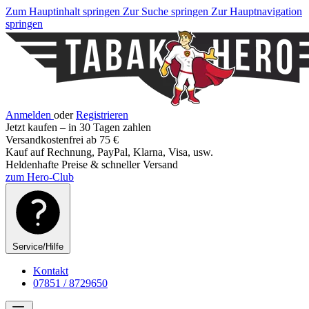
Zum Hauptinhalt springen
Zur Suche springen
Zur Hauptnavigation
springen
Anmelden
oder
Registrieren
Jetzt kaufen – in 30 Tagen zahlen
Versandkostenfrei ab 75 €
Kauf auf Rechnung, PayPal, Klarna, Visa, usw.
Heldenhafte Preise & schneller Versand
zum Hero-Club
Service/Hilfe
Kontakt
07851 / 8729650