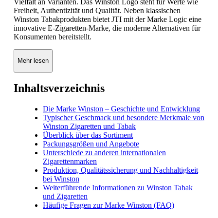
Vielfalt an Varianten. Das Winston Logo steht für Werte wie
Freiheit, Authentizität und Qualität. Neben klassischen
Winston Tabakprodukten bietet JTI mit der Marke Logic eine
innovative E-Zigaretten-Marke, die moderne Alternativen für
Konsumenten bereitstellt.
Mehr lesen
Inhaltsverzeichnis
Die Marke Winston – Geschichte und Entwicklung
Typischer Geschmack und besondere Merkmale von
Winston Zigaretten und Tabak
Überblick über das Sortiment
Packungsgrößen und Angebote
Unterschiede zu anderen internationalen
Zigarettenmarken
Produktion, Qualitätssicherung und Nachhaltigkeit
bei Winston
Weiterführende Informationen zu Winston Tabak
und Zigaretten
Häufige Fragen zur Marke Winston (FAQ)