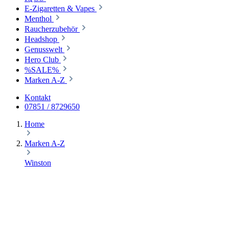
E-Zigaretten & Vapes
Menthol
Raucherzubehör
Headshop
Genusswelt
Hero Club
%SALE%
Marken A-Z
Kontakt
07851 / 8729650
Home
Marken A-Z
Winston