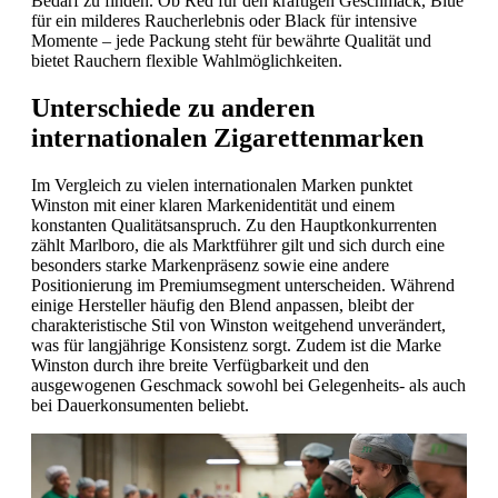
Bedarf zu finden. Ob Red für den kräftigen Geschmack, Blue
für ein milderes Raucherlebnis oder Black für intensive
Momente – jede Packung steht für bewährte Qualität und
bietet Rauchern flexible Wahlmöglichkeiten.
Unterschiede zu anderen
internationalen Zigarettenmarken
Im Vergleich zu vielen internationalen Marken punktet
Winston mit einer klaren Markenidentität und einem
konstanten Qualitätsanspruch. Zu den Hauptkonkurrenten
zählt Marlboro, die als Marktführer gilt und sich durch eine
besonders starke Markenpräsenz sowie eine andere
Positionierung im Premiumsegment unterscheiden. Während
einige Hersteller häufig den Blend anpassen, bleibt der
charakteristische Stil von Winston weitgehend unverändert,
was für langjährige Konsistenz sorgt. Zudem ist die Marke
Winston durch ihre breite Verfügbarkeit und den
ausgewogenen Geschmack sowohl bei Gelegenheits- als auch
bei Dauerkonsumenten beliebt.