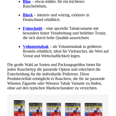
Blue
– etwas milder, für ein leichteres
Raucherlebnis.
Black
– intensiv und würzig, exklusiv in
Deutschland erhältlich.
Feinschnitt
– eine spezielle Tabakvariante mit
besonders feiner Verarbeitung und beliebter Textur,
die sich durch hohe Qualität auszeichnet.
Volumentabak
– als Volumentabak in größeren
Beuteln erhältlich, ideal für Vielraucher, die Wert auf
Vorrat und Wirtschaftlichkeit legen.
Die große Wahl an Sorten und Packungsgrößen bietet für
jeden Rauchertyp die passende Option und erleichtert die
Entscheidung für die individuelle Präferenz. Diese
Produktvielfalt ermöglicht es Rauchern, die für sie passende
Winston Zigarette oder Winston Tabak Variante zu finden,
ohne auf den typischen Markencharakter zu verzichten.