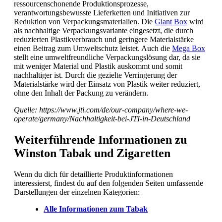
ressourcenschonende Produktionsprozesse,
verantwortungsbewusste Lieferketten und Initiativen zur
Reduktion von Verpackungsmaterialien. Die
Giant Box
wird
als nachhaltige Verpackungsvariante eingesetzt, die durch
reduzierten Plastikverbrauch und geringere Materialstärke
einen Beitrag zum Umweltschutz leistet. Auch die
Mega Box
stellt eine umweltfreundliche Verpackungslösung dar, da sie
mit weniger Material und Plastik auskommt und somit
nachhaltiger ist. Durch die gezielte Verringerung der
Materialstärke wird der Einsatz von Plastik weiter reduziert,
ohne den Inhalt der Packung zu verändern.
Quelle:
https://www.jti.com/de/our-company/where-we-
operate/germany/Nachhaltigkeit-bei-JTI-in-Deutschland
Weiterführende Informationen zu
Winston Tabak und Zigaretten
Wenn du dich für detaillierte Produktinformationen
interessierst, findest du auf den folgenden Seiten umfassende
Darstellungen der einzelnen Kategorien:
Alle Informationen zum Tabak