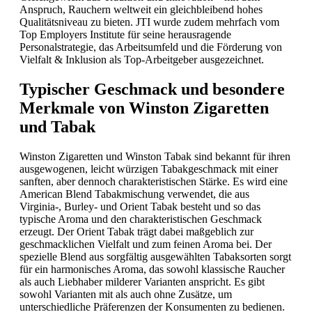
Anspruch, Rauchern weltweit ein gleichbleibend hohes
Qualitätsniveau zu bieten. JTI wurde zudem mehrfach vom
Top Employers Institute für seine herausragende
Personalstrategie, das Arbeitsumfeld und die Förderung von
Vielfalt & Inklusion als Top-Arbeitgeber ausgezeichnet.
Typischer Geschmack und besondere
Merkmale von Winston Zigaretten
und Tabak
Winston Zigaretten und Winston Tabak sind bekannt für ihren
ausgewogenen, leicht würzigen Tabakgeschmack mit einer
sanften, aber dennoch charakteristischen Stärke. Es wird eine
American Blend Tabakmischung verwendet, die aus
Virginia-, Burley- und Orient Tabak besteht und so das
typische Aroma und den charakteristischen Geschmack
erzeugt. Der Orient Tabak trägt dabei maßgeblich zur
geschmacklichen Vielfalt und zum feinen Aroma bei. Der
spezielle Blend aus sorgfältig ausgewählten Tabaksorten sorgt
für ein harmonisches Aroma, das sowohl klassische Raucher
als auch Liebhaber milderer Varianten anspricht. Es gibt
sowohl Varianten mit als auch ohne Zusätze, um
unterschiedliche Präferenzen der Konsumenten zu bedienen.