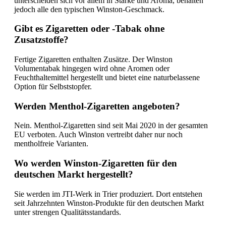
unterscheiden sich vor allem in Stärke und Aroma, behalten
jedoch alle den typischen Winston-Geschmack.
Gibt es Zigaretten oder -Tabak ohne
Zusatzstoffe?
Fertige Zigaretten enthalten Zusätze. Der Winston
Volumentabak hingegen wird ohne Aromen oder
Feuchthaltemittel hergestellt und bietet eine naturbelassene
Option für Selbststopfer.
Werden Menthol-Zigaretten angeboten?
Nein. Menthol-Zigaretten sind seit Mai 2020 in der gesamten
EU verboten. Auch Winston vertreibt daher nur noch
mentholfreie Varianten.
Wo werden Winston-Zigaretten für den
deutschen Markt hergestellt?
Sie werden im JTI-Werk in Trier produziert. Dort entstehen
seit Jahrzehnten Winston-Produkte für den deutschen Markt
unter strengen Qualitätsstandards.