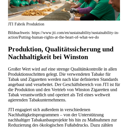
JTI Fabrik Produktion
Bildnachweis: https://www.jti.com/en/sustainability/sustainability-in-
action/Putting-human-rights-at-the-heart-of-what-we-do
Produktion, Qualitätssicherung und
Nachhaltigkeit bei Winston
Großer Wert wird auf eine strenge Qualitätskontrolle in allen
Produktionsschritten gelegt. Die verwendeten Tabake für
Tabak und Zigaretten werden nach klar definierten Standards
angebaut und verarbeitet. Der Geschäftsbereich von JTI ist für
die Produktion und den Vertrieb von Winston Zigaretten und
Tabak verantwortlich und operiert als Teil eines weltweit
agierenden Tabakunternehmens.
JTI engagiert sich außerdem in verschiedenen
Nachhaltigkeitsprogrammen – von der Unterstützung
nachhaltiger Tabakanbauprojekte bis hin zu Maßnahmen zur
Reduzierung des ökologischen Fußabdrucks. Dazu zählen