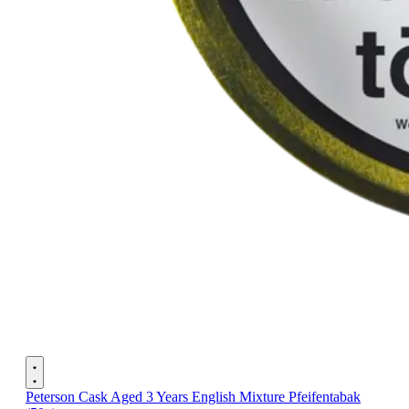
Peterson Cask Aged 3 Years English Mixture Pfeifentabak