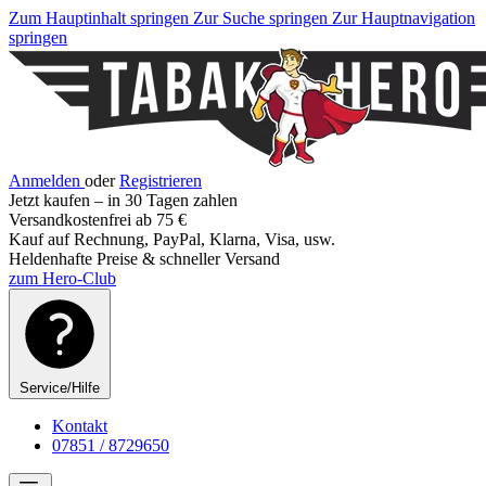
Zum Hauptinhalt springen
Zur Suche springen
Zur Hauptnavigation
springen
Anmelden
oder
Registrieren
Jetzt kaufen – in 30 Tagen zahlen
Versandkostenfrei ab 75 €
Kauf auf Rechnung, PayPal, Klarna, Visa, usw.
Heldenhafte Preise & schneller Versand
zum Hero-Club
Service/Hilfe
Kontakt
07851 / 8729650