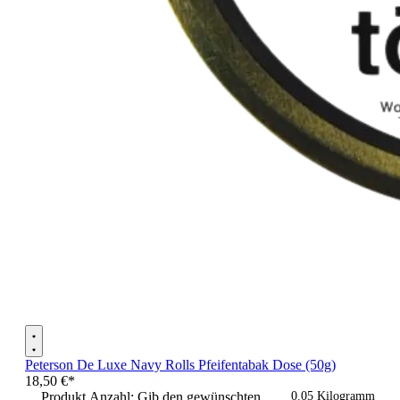
Peterson De Luxe Navy Rolls Pfeifentabak Dose (50g)
18,50 €*
Produkt Anzahl: Gib den gewünschten
0.05 Kilogramm