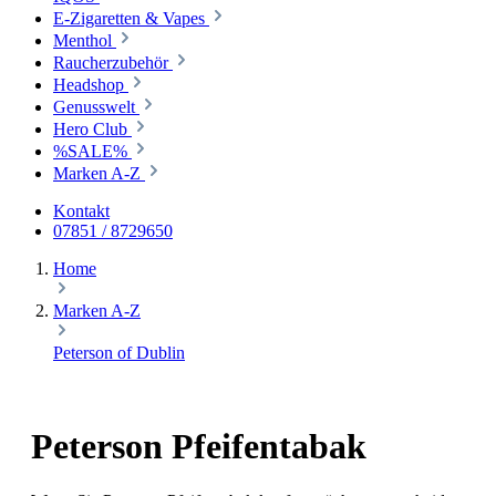
E-Zigaretten & Vapes
Menthol
Raucherzubehör
Headshop
Genusswelt
Hero Club
%SALE%
Marken A-Z
Kontakt
07851 / 8729650
Home
Marken A-Z
Peterson of Dublin
Peterson Pfeifentabak