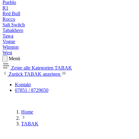
Pueblo
R1
Red Bull
Rocco
Salt Switch
Tabakhero
Tawa
Vogue
Winston
West
Menü
Zeige alle Kategorien
TABAK
Zurück
TABAK anzeigen
Kontakt
07851 / 8729650
Home
TABAK