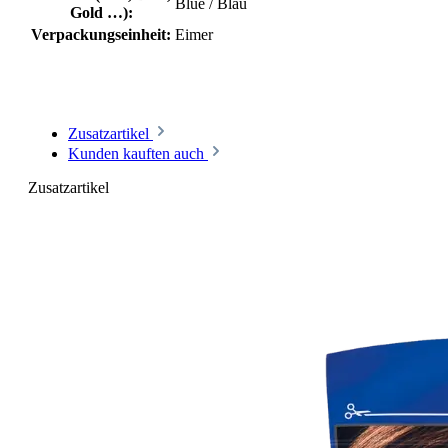
Blue / Blau
Gold …):
Verpackungseinheit:
Eimer
Zusatzartikel
Kunden kauften auch
Zusatzartikel