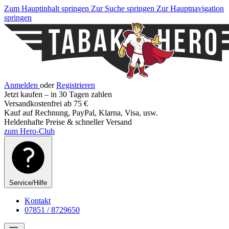
Zum Hauptinhalt springen
Zur Suche springen
Zur Hauptnavigation
springen
Anmelden
oder
Registrieren
Jetzt kaufen – in 30 Tagen zahlen
Versandkostenfrei ab 75 €
Kauf auf Rechnung, PayPal, Klarna, Visa, usw.
Heldenhafte Preise & schneller Versand
zum Hero-Club
Service/Hilfe
Kontakt
07851 / 8729650