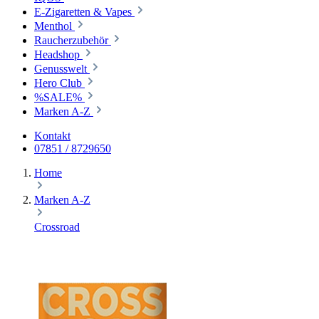
E-Zigaretten & Vapes
Menthol
Raucherzubehör
Headshop
Genusswelt
Hero Club
%SALE%
Marken A-Z
Kontakt
07851 / 8729650
Home
Marken A-Z
Crossroad