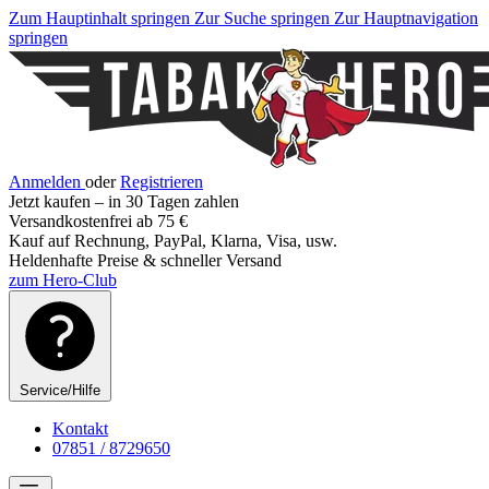
Zum Hauptinhalt springen
Zur Suche springen
Zur Hauptnavigation
springen
Anmelden
oder
Registrieren
Jetzt kaufen – in 30 Tagen zahlen
Versandkostenfrei ab 75 €
Kauf auf Rechnung, PayPal, Klarna, Visa, usw.
Heldenhafte Preise & schneller Versand
zum Hero-Club
Service/Hilfe
Kontakt
07851 / 8729650