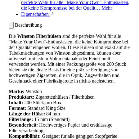
perfekte Wahl für alle "Make Your Own"-Enthusiasten,
die keine Kompromisse bei der Qualit…
Mehr
Eigenschaften
Beschreibung
Die
Winston Filterhülsen
sind die perfekte Wahl für alle
"Make Your Own"-Enthusiasten, die keine Kompromisse bei
der Qualität eingehen wollen. Diese Hülsen sind exakt auf die
Tabakmischungen von Winston abgestimmt, können aber
universell mit jedem Volumentabak oder Feinschnitt
verwendet werden. Mit einer Packungsgröße von 200 Stück
bieten sie die ideale Basis für eine präzise Fertigung von
hochwertigen Zigaretten, die in Optik, Zugverhalten und
Geschmack einer Fabrikzigarette in nichts nachstehen.
Marke:
Winston
Produktart:
Zigarettenhülsen / Filterhülsen
Inhalt:
200 Stück pro Box
Format:
Standard King Size
Länge der Hülse:
84 mm
Filterlänge:
15 mm (Standard)
Besonderheit:
Hochwertiges Papier und erstklassige
Filterverarbeitung
Kompatibilität:
Geeignet für alle gängigen Stopfgeräte