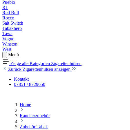
Pueblo
R1
Red Bull
Rocco
Salt Switch
Tabakhero
Tawa
Vogue
Winston
West
Menü
Zeige alle Kategorien
Zigarettenhülsen
Zurück
Zigarettenhülsen anzeigen
Kontakt
07851 / 8729650
Home
Raucherzubehör
Zubehör Tabak