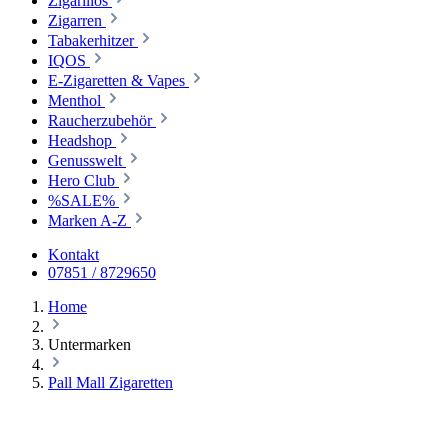
Zigarillos
Zigarren
Tabakerhitzer
IQOS
E-Zigaretten & Vapes
Menthol
Raucherzubehör
Headshop
Genusswelt
Hero Club
%SALE%
Marken A-Z
Kontakt
07851 / 8729650
Home
Untermarken
Pall Mall Zigaretten