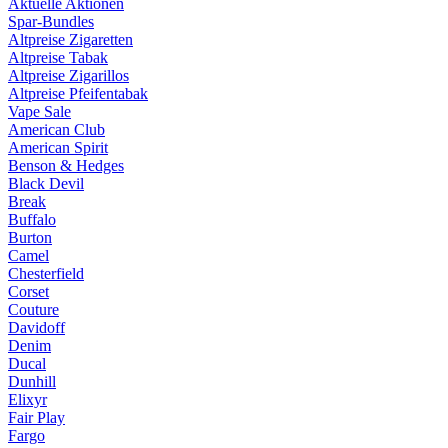
Aktuelle Aktionen
Spar-Bundles
Altpreise Zigaretten
Altpreise Tabak
Altpreise Zigarillos
Altpreise Pfeifentabak
Vape Sale
American Club
American Spirit
Benson & Hedges
Black Devil
Break
Buffalo
Burton
Camel
Chesterfield
Corset
Couture
Davidoff
Denim
Ducal
Dunhill
Elixyr
Fair Play
Fargo