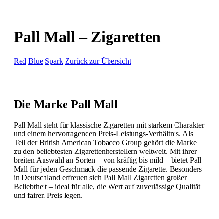
Pall Mall ‒ Zigaretten
Red
Blue
Spark
Zurück zur Übersicht
Die Marke Pall Mall
Pall Mall steht für klassische Zigaretten mit starkem Charakter
und einem hervorragenden Preis-Leistungs-Verhältnis. Als
Teil der British American Tobacco Group gehört die Marke
zu den beliebtesten Zigarettenherstellern weltweit. Mit ihrer
breiten Auswahl an Sorten – von kräftig bis mild – bietet Pall
Mall für jeden Geschmack die passende Zigarette. Besonders
in Deutschland erfreuen sich Pall Mall Zigaretten großer
Beliebtheit – ideal für alle, die Wert auf zuverlässige Qualität
und fairen Preis legen.