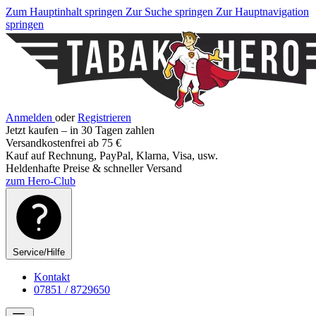
Zum Hauptinhalt springen
Zur Suche springen
Zur Hauptnavigation
springen
Anmelden
oder
Registrieren
Jetzt kaufen – in 30 Tagen zahlen
Versandkostenfrei ab 75 €
Kauf auf Rechnung, PayPal, Klarna, Visa, usw.
Heldenhafte Preise & schneller Versand
zum Hero-Club
Service/Hilfe
Kontakt
07851 / 8729650