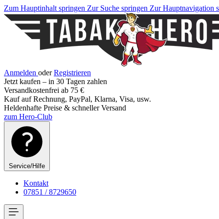
Zum Hauptinhalt springen
Zur Suche springen
Zur Hauptnavigation 
Anmelden
oder
Registrieren
Jetzt kaufen – in 30 Tagen zahlen
Versandkostenfrei ab 75 €
Kauf auf Rechnung, PayPal, Klarna, Visa, usw.
Heldenhafte Preise & schneller Versand
zum Hero-Club
Service/Hilfe
Kontakt
07851 / 8729650