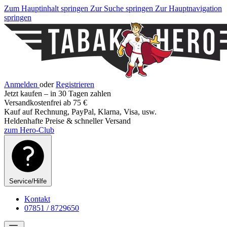
Zum Hauptinhalt springen
Zur Suche springen
Zur Hauptnavigation
springen
Anmelden
oder
Registrieren
Jetzt kaufen – in 30 Tagen zahlen
Versandkostenfrei ab 75 €
Kauf auf Rechnung, PayPal, Klarna, Visa, usw.
Heldenhafte Preise & schneller Versand
zum Hero-Club
Service/Hilfe
Kontakt
07851 / 8729650