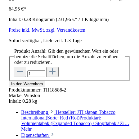
64,95 €*
Inhalt:
0.28 Kilogramm
(231,96 €* / 1 Kilogramm)
Preise inkl. MwSt. zzgl. Versandkosten
Sofort verfügbar, Lieferzeit: 1-3 Tage
Produkt Anzahl: Gib den gewünschten Wert ein oder
benutze die Schaltflächen, um die Anzahl zu erhöhen
oder zu reduzieren.
In den Warenkorb
Produktnummer:
TH18586-2
Marke:
Winston
Inhalt:
0.28 kg
Beschreibung
Hersteller: JTI (Japan Tobacco
International)Sorte: Red (Rot)Produktart:
Volumentabak (Expanded Tobacco) / Stopftabak / Zi…
Mehr
Eigenschaften