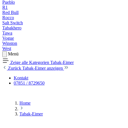
Pueblo
R1
Red Bull
Rocco
Salt Switch
Tabakhero
Tawa
Vogue
Winston
West
Menü
Zeige alle Kategorien
Tabak-Eimer
Zurück
Tabak-Eimer anzeigen
Kontakt
07851 / 8729650
Home
Tabak-Eimer