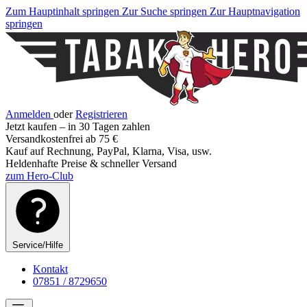
Zum Hauptinhalt springen
Zur Suche springen
Zur Hauptnavigation
springen
Anmelden
oder
Registrieren
Jetzt kaufen – in 30 Tagen zahlen
Versandkostenfrei ab 75 €
Kauf auf Rechnung, PayPal, Klarna, Visa, usw.
Heldenhafte Preise & schneller Versand
zum Hero-Club
Service/Hilfe
Kontakt
07851 / 8729650