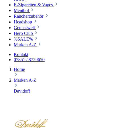
E-Zigaretten & Vapes
Menthol
Raucherzubehör
Headshop
Genusswelt
Hero Club
%SALE%
Marken A-Z
Kontakt
07851 / 8729650
Home
Marken A-Z
Davidoff