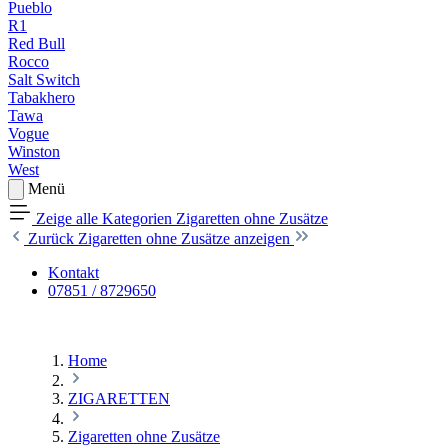
Pueblo
R1
Red Bull
Rocco
Salt Switch
Tabakhero
Tawa
Vogue
Winston
West
Menü
Zeige alle Kategorien
Zigaretten ohne Zusätze
Zurück
Zigaretten ohne Zusätze anzeigen
Kontakt
07851 / 8729650
Home
ZIGARETTEN
Zigaretten ohne Zusätze