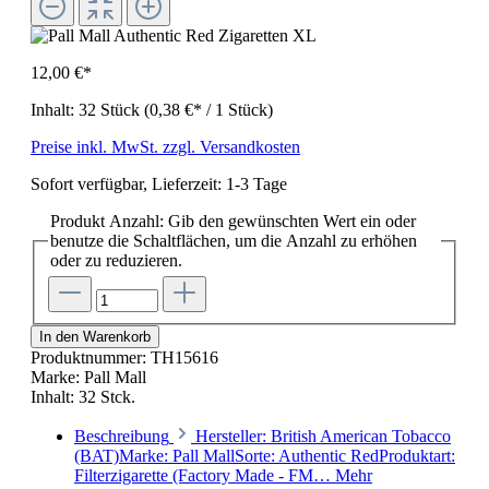
12,00 €*
Inhalt:
32 Stück
(0,38 €* / 1 Stück)
Preise inkl. MwSt. zzgl. Versandkosten
Sofort verfügbar, Lieferzeit: 1-3 Tage
Produkt Anzahl: Gib den gewünschten Wert ein oder
benutze die Schaltflächen, um die Anzahl zu erhöhen
oder zu reduzieren.
In den Warenkorb
Produktnummer:
TH15616
Marke:
Pall Mall
Inhalt:
32 Stck.
Beschreibung
Hersteller: British American Tobacco
(BAT)Marke: Pall MallSorte: Authentic RedProduktart:
Filterzigarette (Factory Made - FM…
Mehr