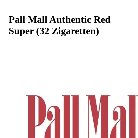
Pall Mall Authentic Red
Super (32 Zigaretten)