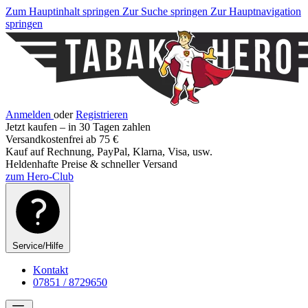
Zum Hauptinhalt springen
Zur Suche springen
Zur Hauptnavigation
springen
Anmelden
oder
Registrieren
Jetzt kaufen – in 30 Tagen zahlen
Versandkostenfrei ab 75 €
Kauf auf Rechnung, PayPal, Klarna, Visa, usw.
Heldenhafte Preise & schneller Versand
zum Hero-Club
Service/Hilfe
Kontakt
07851 / 8729650