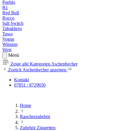
Pueblo
R1
Red Bull
Rocco
Salt Switch
Tabakhero
Tawa
Vogue
Winston
West
Menü
Zeige alle Kategorien
Aschenbecher
Zurück
Aschenbecher anzeigen
Kontakt
07851 / 8729650
Home
Raucherzubehör
Zubehör Zigaretten