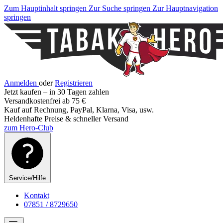
Zum Hauptinhalt springen
Zur Suche springen
Zur Hauptnavigation
springen
Anmelden
oder
Registrieren
Jetzt kaufen – in 30 Tagen zahlen
Versandkostenfrei ab 75 €
Kauf auf Rechnung, PayPal, Klarna, Visa, usw.
Heldenhafte Preise & schneller Versand
zum Hero-Club
Service/Hilfe
Kontakt
07851 / 8729650