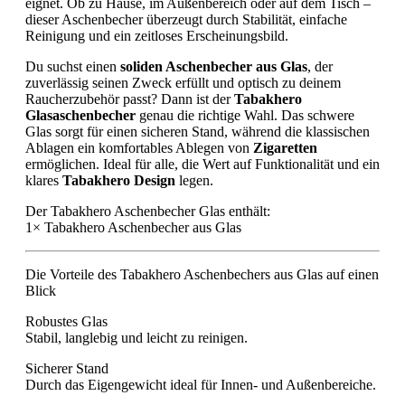
eignet. Ob zu Hause, im Außenbereich oder auf dem Tisch –
dieser Aschenbecher überzeugt durch Stabilität, einfache
Reinigung und ein zeitloses Erscheinungsbild.
Du suchst einen
soliden Aschenbecher aus Glas
, der
zuverlässig seinen Zweck erfüllt und optisch zu deinem
Raucherzubehör passt? Dann ist der
Tabakhero
Glasaschenbecher
genau die richtige Wahl. Das schwere
Glas sorgt für einen sicheren Stand, während die klassischen
Ablagen ein komfortables Ablegen von
Zigaretten
ermöglichen. Ideal für alle, die Wert auf Funktionalität und ein
klares
Tabakhero Design
legen.
Der Tabakhero Aschenbecher Glas enthält:
1× Tabakhero Aschenbecher aus Glas
Die Vorteile des Tabakhero Aschenbechers aus Glas auf einen
Blick
Robustes Glas
Stabil, langlebig und leicht zu reinigen.
Sicherer Stand
Durch das Eigengewicht ideal für Innen- und Außenbereiche.