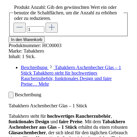
Produkt Anzahl: Gib den gewünschten Wert ein oder
benutze die Schaltflächen, um die Anzahl zu erhöhen
oder zu reduzieren.
In den Warenkorb
Produktnummer:
HC00003
Marke:
Tabakhero
Inhalt:
1 Stck.
Beschreibung
Tabakhero Aschenbecher Glas – 1
Stück Tabakhero steht für hochwertiges
Raucherzubehör, funktionales Design und faire
Preise…
Mehr
Beschreibung
Tabakhero Aschenbecher Glas – 1 Stück
Tabakhero steht für
hochwertiges Raucherzubehör
,
funktionales Design
und
faire Preise
. Mit dem
Tabakhero
Aschenbecher aus Glas – 1 Stück
erhältst du einen robusten
Glasaschenbecher
, der sich ideal für den täglichen Gebrauch