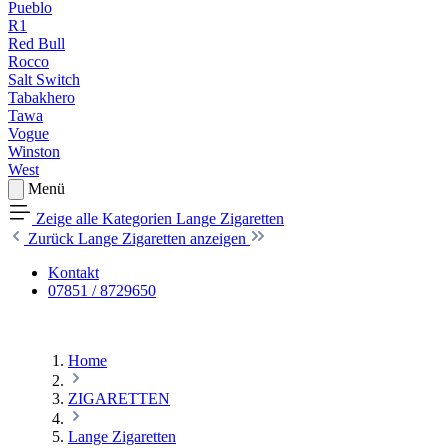
Pueblo
R1
Red Bull
Rocco
Salt Switch
Tabakhero
Tawa
Vogue
Winston
West
Menü
Zeige alle Kategorien
Lange Zigaretten
Zurück
Lange Zigaretten anzeigen
Kontakt
07851 / 8729650
Home
ZIGARETTEN
Lange Zigaretten