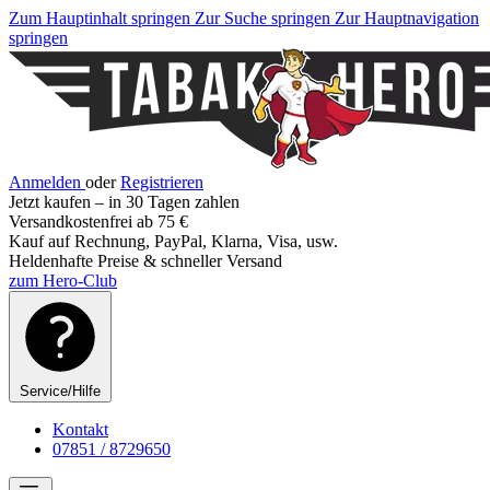
Zum Hauptinhalt springen
Zur Suche springen
Zur Hauptnavigation
springen
Anmelden
oder
Registrieren
Jetzt kaufen – in 30 Tagen zahlen
Versandkostenfrei ab 75 €
Kauf auf Rechnung, PayPal, Klarna, Visa, usw.
Heldenhafte Preise & schneller Versand
zum Hero-Club
Service/Hilfe
Kontakt
07851 / 8729650