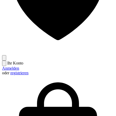
Ihr Konto
Anmelden
oder
registrieren