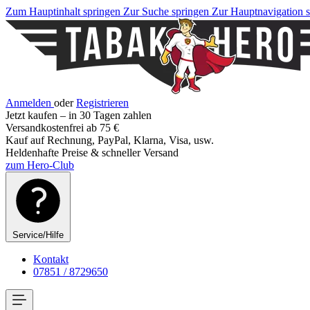
Zum Hauptinhalt springen
Zur Suche springen
Zur Hauptnavigation 
Anmelden
oder
Registrieren
Jetzt kaufen – in 30 Tagen zahlen
Versandkostenfrei ab 75 €
Kauf auf Rechnung, PayPal, Klarna, Visa, usw.
Heldenhafte Preise & schneller Versand
zum Hero-Club
Service/Hilfe
Kontakt
07851 / 8729650