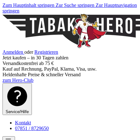
Zum Hauptinhalt springen
Zur Suche springen
Zur Hauptnavigation
springen
Anmelden
oder
Registrieren
Jetzt kaufen – in 30 Tagen zahlen
Versandkostenfrei ab 75 €
Kauf auf Rechnung, PayPal, Klarna, Visa, usw.
Heldenhafte Preise & schneller Versand
zum Hero-Club
Service/Hilfe
Kontakt
07851 / 8729650