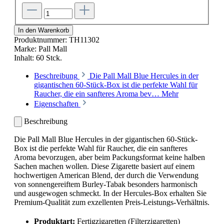
In den Warenkorb
Produktnummer:
TH11302
Marke:
Pall Mall
Inhalt:
60 Stck.
Beschreibung
Die Pall Mall Blue Hercules in der
gigantischen 60-Stück-Box ist die perfekte Wahl für
Raucher, die ein sanfteres Aroma bev…
Mehr
Eigenschaften
Beschreibung
Die
Pall Mall Blue Hercules
in der gigantischen 60-Stück-
Box ist die perfekte Wahl für Raucher,
die ein sanfteres
Aroma bevorzugen,
aber beim Packungsformat keine halben
Sachen machen wollen.
Diese Zigarette basiert auf einem
hochwertigen
American Blend
,
der durch die Verwendung
von sonnengereiftem Burley-Tabak besonders harmonisch
und ausgewogen schmeckt.
In der Hercules-Box erhalten Sie
Premium-Qualität zum exzellenten Preis-Leistungs-Verhältnis.
Produktart:
Fertigzigaretten (Filterzigaretten)