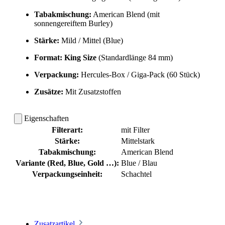
Tabakmischung:
American Blend (mit
sonnengereiftem Burley)
Stärke:
Mild / Mittel (Blue)
Format:
King Size
(Standardlänge 84 mm)
Verpackung:
Hercules-Box / Giga-Pack (60 Stück)
Zusätze:
Mit Zusatzstoffen
Eigenschaften
Filterart:
mit Filter
Stärke:
Mittelstark
Tabakmischung:
American Blend
Variante (Red, Blue, Gold …):
Blue / Blau
Verpackungseinheit:
Schachtel
Zusatzartikel