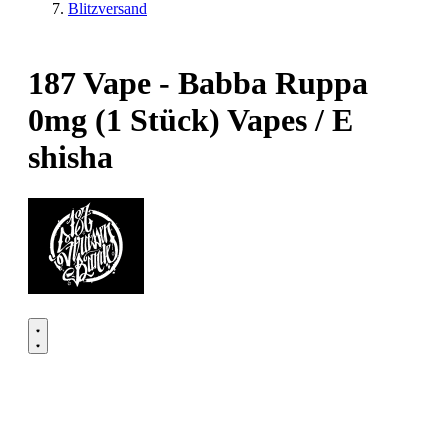
Blitzversand
187 Vape - Babba Ruppa
0mg (1 Stück) Vapes / E
shisha