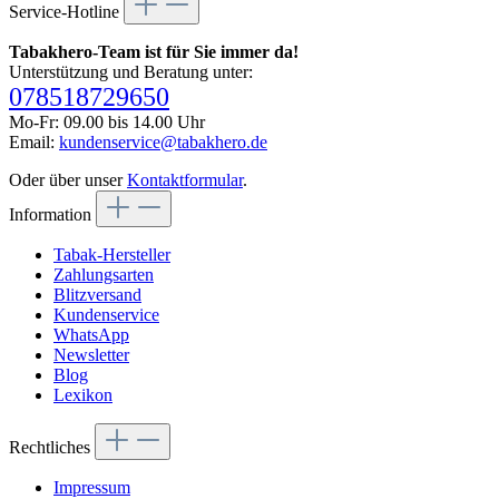
Service-Hotline
Tabakhero-Team ist für Sie immer da!
Unterstützung und Beratung unter:
078518729650
Mo-Fr: 09.00 bis 14.00 Uhr
Email:
kundenservice@tabakhero.de
Oder über unser
Kontaktformular
.
Information
Tabak-Hersteller
Zahlungsarten
Blitzversand
Kundenservice
WhatsApp
Newsletter
Blog
Lexikon
Rechtliches
Impressum