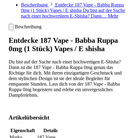
Beschreibung
Entdecke 187 Vape - Babba Ruppa
0mg (1 Stück) Vapes / E shisha Du bist auf der Suche
nach einer hochwertigen E-Shisha? Dann…
Mehr
Beschreibung
Entdecke 187 Vape - Babba Ruppa
0mg (1 Stück) Vapes / E shisha
Du bist auf der Suche nach einer hochwertigen E-Shisha?
Dann ist die 187 Vape - Babba Ruppa 0mg genau das
Richtige für dich. Mit ihrem einzigartigen Geschmack und
dem stylischen Design ist sie der ideale Begleiter für
entspannte Stunden. Lass dich von der 187 Vape - Babba
Ruppa 0mg begeistern und erlebe ein unvergessliches
Dampferlebnis.
Artikelübersicht
Eigenschaft
Details
Marke
187 Vape