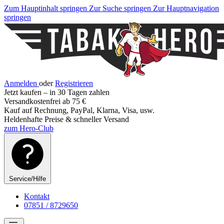
Zum Hauptinhalt springen
Zur Suche springen
Zur Hauptnavigation
springen
Anmelden
oder
Registrieren
Jetzt kaufen – in 30 Tagen zahlen
Versandkostenfrei ab 75 €
Kauf auf Rechnung, PayPal, Klarna, Visa, usw.
Heldenhafte Preise & schneller Versand
zum Hero-Club
Service/Hilfe
Kontakt
07851 / 8729650