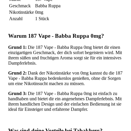
Geschmack
Babba Ruppa
Nikotinstärke
0mg
Anzahl
1 Stück
Warum 187 Vape - Babba Ruppa 0mg?
Grund 1:
Die 187 Vape - Babba Ruppa 0mg bietet dir einen
einzigartigen Geschmack, der dich sofort begeistern wird. Mit
ihrem süßen und fruchtigen Aroma sorgt sie für ein intensives
Dampferlebnis.
Grund 2:
Dank der Nikotinstärke von 0mg kannst du die 187
Vape - Babba Ruppa bedenkenlos genießen, ohne dir Sorgen
um eine Nikotinsucht machen zu müssen.
Grund 3:
Die 187 Vape - Babba Ruppa 0mg ist einfach zu
handhaben und bietet dir ein angenehmes Dampferlebnis. Mit
ihrem handlichen Design und der einfachen Bedienung ist sie
ideal für Einsteiger und erfahrene Dampfer.
Was sind deine Vorteile bei Tabakhero?