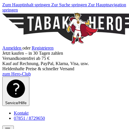
Zum Hauptinhalt springen
Zur Suche springen
Zur Hauptnavigation
springen
Anmelden
oder
Registrieren
Jetzt kaufen – in 30 Tagen zahlen
Versandkostenfrei ab 75 €
Kauf auf Rechnung, PayPal, Klarna, Visa, usw.
Heldenhafte Preise & schneller Versand
zum Hero-Club
Service/Hilfe
Kontakt
07851 / 8729650