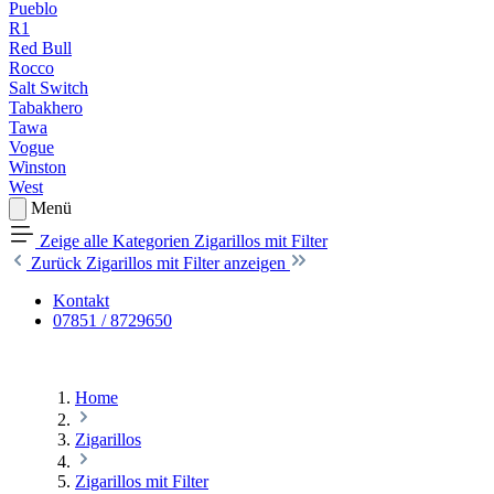
Pueblo
R1
Red Bull
Rocco
Salt Switch
Tabakhero
Tawa
Vogue
Winston
West
Menü
Zeige alle Kategorien
Zigarillos mit Filter
Zurück
Zigarillos mit Filter anzeigen
Kontakt
07851 / 8729650
Home
Zigarillos
Zigarillos mit Filter