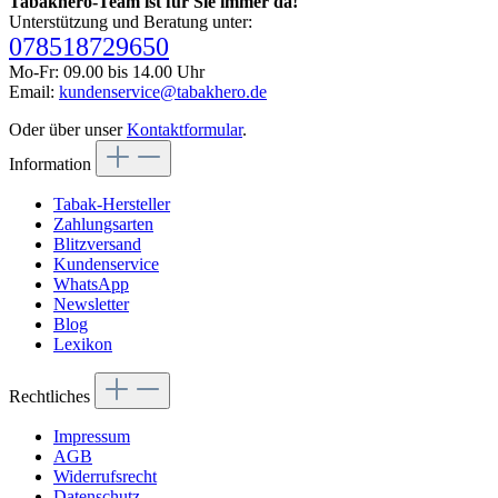
Tabakhero-Team ist für Sie immer da!
Unterstützung und Beratung unter:
078518729650
Mo-Fr: 09.00 bis 14.00 Uhr
Email:
kundenservice@tabakhero.de
Oder über unser
Kontaktformular
.
Information
Tabak-Hersteller
Zahlungsarten
Blitzversand
Kundenservice
WhatsApp
Newsletter
Blog
Lexikon
Rechtliches
Impressum
AGB
Widerrufsrecht
Datenschutz