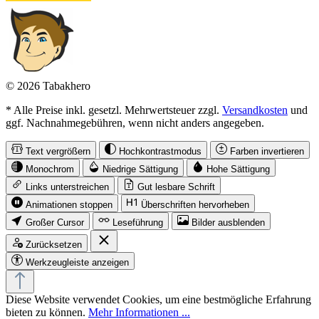
© 2026 Tabakhero
* Alle Preise inkl. gesetzl. Mehrwertsteuer zzgl.
Versandkosten
und
ggf. Nachnahmegebühren, wenn nicht anders angegeben.
Text vergrößern
Hochkontrastmodus
Farben invertieren
Monochrom
Niedrige Sättigung
Hohe Sättigung
Links unterstreichen
Gut lesbare Schrift
Animationen stoppen
Überschriften hervorheben
Großer Cursor
Leseführung
Bilder ausblenden
Zurücksetzen
Werkzeugleiste anzeigen
Diese Website verwendet Cookies, um eine bestmögliche Erfahrung
bieten zu können.
Mehr Informationen ...