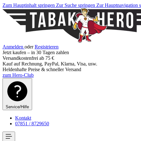
Zum Hauptinhalt springen
Zur Suche springen
Zur Hauptnavigation 
Anmelden
oder
Registrieren
Jetzt kaufen – in 30 Tagen zahlen
Versandkostenfrei ab 75 €
Kauf auf Rechnung, PayPal, Klarna, Visa, usw.
Heldenhafte Preise & schneller Versand
zum Hero-Club
Service/Hilfe
Kontakt
07851 / 8729650