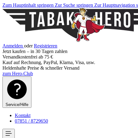
Zum Hauptinhalt springen
Zur Suche springen
Zur Hauptnavigation 
Anmelden
oder
Registrieren
Jetzt kaufen – in 30 Tagen zahlen
Versandkostenfrei ab 75 €
Kauf auf Rechnung, PayPal, Klarna, Visa, usw.
Heldenhafte Preise & schneller Versand
zum Hero-Club
Service/Hilfe
Kontakt
07851 / 8729650