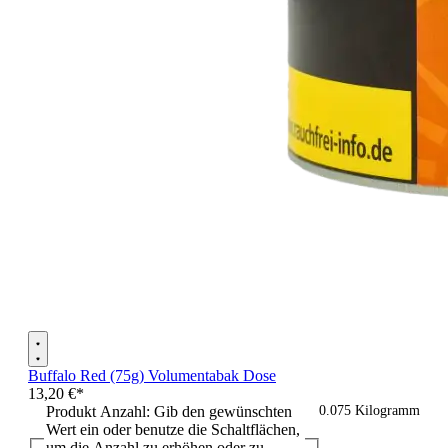
Buffalo Red (75g) Volumentabak Dose
13,20 €*
Produkt Anzahl: Gib den gewünschten
0.075 Kilogramm
Wert ein oder benutze die Schaltflächen,
um die Anzahl zu erhöhen oder zu