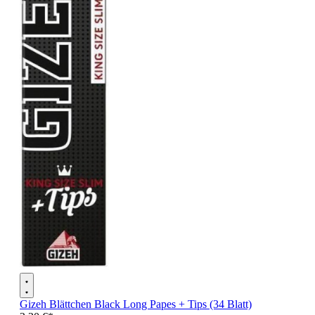
Gizeh Blättchen Black Long Papes + Tips (34 Blatt)