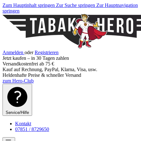
Zum Hauptinhalt springen
Zur Suche springen
Zur Hauptnavigation
springen
Anmelden
oder
Registrieren
Jetzt kaufen – in 30 Tagen zahlen
Versandkostenfrei ab 75 €
Kauf auf Rechnung, PayPal, Klarna, Visa, usw.
Heldenhafte Preise & schneller Versand
zum Hero-Club
Service/Hilfe
Kontakt
07851 / 8729650