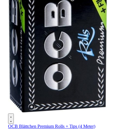
OCB Blättchen Premium Rolls + Tips (4 Meter)