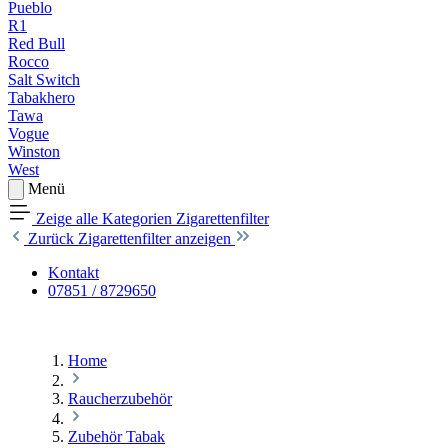
Pueblo
R1
Red Bull
Rocco
Salt Switch
Tabakhero
Tawa
Vogue
Winston
West
Menü
Zeige alle Kategorien
Zigarettenfilter
Zurück
Zigarettenfilter anzeigen
Kontakt
07851 / 8729650
Home
Raucherzubehör
Zubehör Tabak