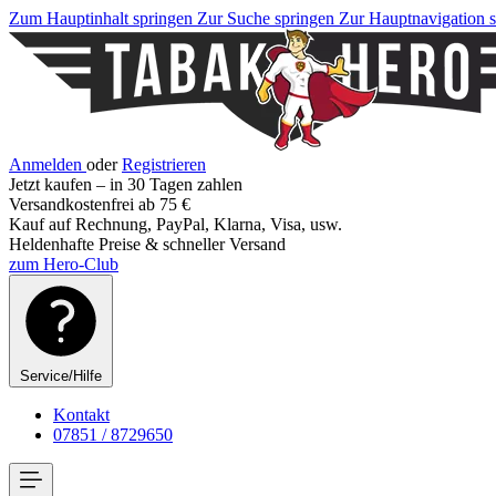
Zum Hauptinhalt springen
Zur Suche springen
Zur Hauptnavigation 
Anmelden
oder
Registrieren
Jetzt kaufen – in 30 Tagen zahlen
Versandkostenfrei ab 75 €
Kauf auf Rechnung, PayPal, Klarna, Visa, usw.
Heldenhafte Preise & schneller Versand
zum Hero-Club
Service/Hilfe
Kontakt
07851 / 8729650