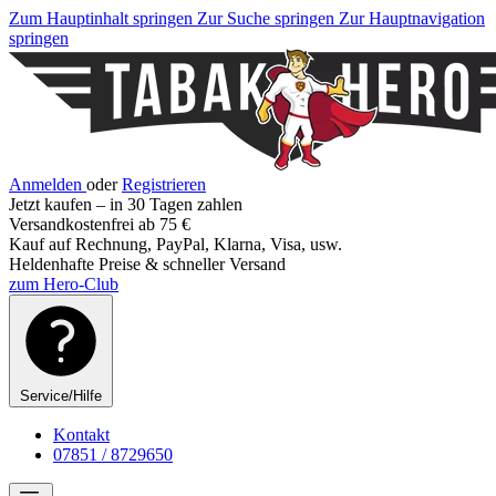
Zum Hauptinhalt springen
Zur Suche springen
Zur Hauptnavigation
springen
Anmelden
oder
Registrieren
Jetzt kaufen – in 30 Tagen zahlen
Versandkostenfrei ab 75 €
Kauf auf Rechnung, PayPal, Klarna, Visa, usw.
Heldenhafte Preise & schneller Versand
zum Hero-Club
Service/Hilfe
Kontakt
07851 / 8729650