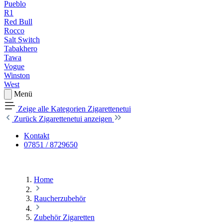
Pueblo
R1
Red Bull
Rocco
Salt Switch
Tabakhero
Tawa
Vogue
Winston
West
Menü
Zeige alle Kategorien
Zigarettenetui
Zurück
Zigarettenetui anzeigen
Kontakt
07851 / 8729650
Home
Raucherzubehör
Zubehör Zigaretten