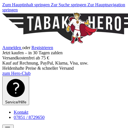
Zum Hauptinhalt springen
Zur Suche springen
Zur Hauptnavigation
springen
Anmelden
oder
Registrieren
Jetzt kaufen – in 30 Tagen zahlen
Versandkostenfrei ab 75 €
Kauf auf Rechnung, PayPal, Klarna, Visa, usw.
Heldenhafte Preise & schneller Versand
zum Hero-Club
Service/Hilfe
Kontakt
07851 / 8729650