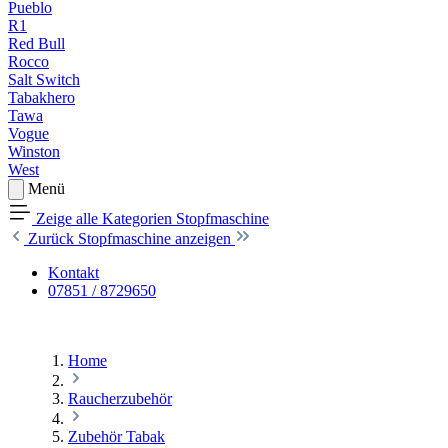
Pueblo
R1
Red Bull
Rocco
Salt Switch
Tabakhero
Tawa
Vogue
Winston
West
Menü
Zeige alle Kategorien
Stopfmaschine
Zurück
Stopfmaschine anzeigen
Kontakt
07851 / 8729650
Home
Raucherzubehör
Zubehör Tabak