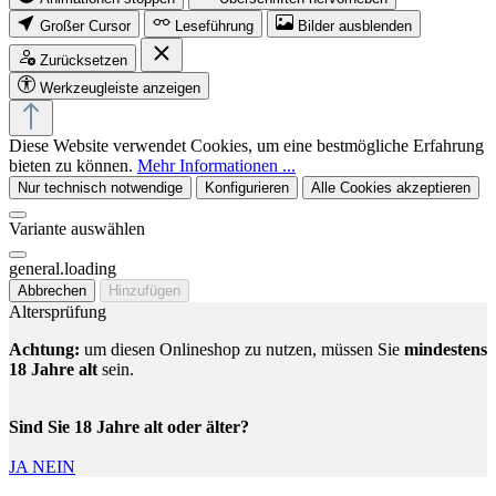
Großer Cursor
Leseführung
Bilder ausblenden
Zurücksetzen
Werkzeugleiste anzeigen
Diese Website verwendet Cookies, um eine bestmögliche Erfahrung
bieten zu können.
Mehr Informationen ...
Nur technisch notwendige
Konfigurieren
Alle Cookies akzeptieren
Variante auswählen
general.loading
Abbrechen
Hinzufügen
Altersprüfung
Achtung:
um diesen Onlineshop zu nutzen, müssen Sie
mindestens
18 Jahre alt
sein.
Sind Sie 18 Jahre alt oder älter?
JA
NEIN