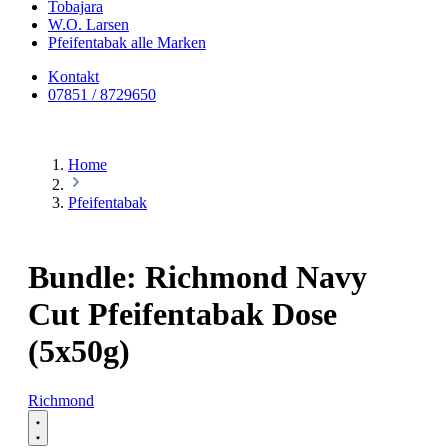
Tobajara
W.O. Larsen
Pfeifentabak alle Marken
Kontakt
07851 / 8729650
Home
Pfeifentabak
Bundle: Richmond Navy
Cut Pfeifentabak Dose
(5x50g)
Richmond