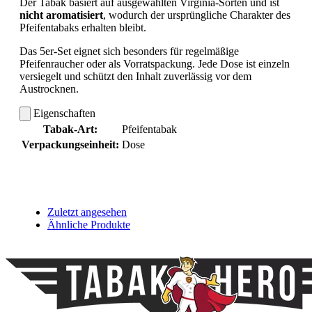
Der Tabak basiert auf ausgewählten Virginia-Sorten und ist
nicht aromatisiert
, wodurch der ursprüngliche Charakter des
Pfeifentabaks erhalten bleibt.
Das 5er-Set eignet sich besonders für regelmäßige
Pfeifenraucher oder als Vorratspackung. Jede Dose ist einzeln
versiegelt und schützt den Inhalt zuverlässig vor dem
Austrocknen.
Eigenschaften
Tabak-Art:
Pfeifentabak
Verpackungseinheit:
Dose
Zuletzt angesehen
Ähnliche Produkte