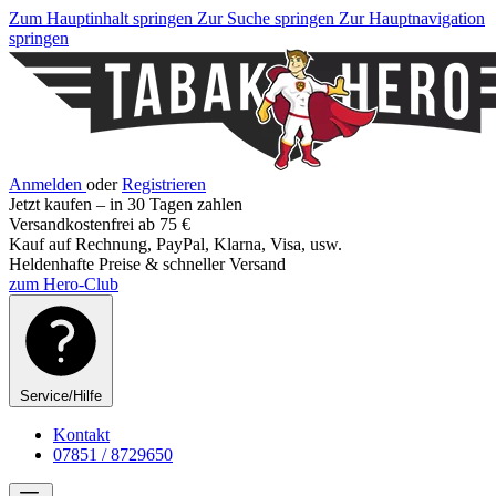
Zum Hauptinhalt springen
Zur Suche springen
Zur Hauptnavigation
springen
Anmelden
oder
Registrieren
Jetzt kaufen – in 30 Tagen zahlen
Versandkostenfrei ab 75 €
Kauf auf Rechnung, PayPal, Klarna, Visa, usw.
Heldenhafte Preise & schneller Versand
zum Hero-Club
Service/Hilfe
Kontakt
07851 / 8729650