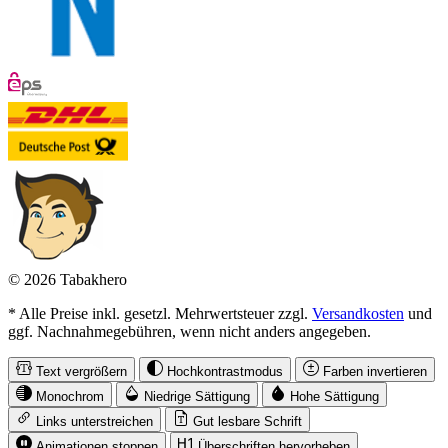
© 2026 Tabakhero
* Alle Preise inkl. gesetzl. Mehrwertsteuer zzgl.
Versandkosten
und
ggf. Nachnahmegebühren, wenn nicht anders angegeben.
Text vergrößern
Hochkontrastmodus
Farben invertieren
Monochrom
Niedrige Sättigung
Hohe Sättigung
Links unterstreichen
Gut lesbare Schrift
Animationen stoppen
Überschriften hervorheben