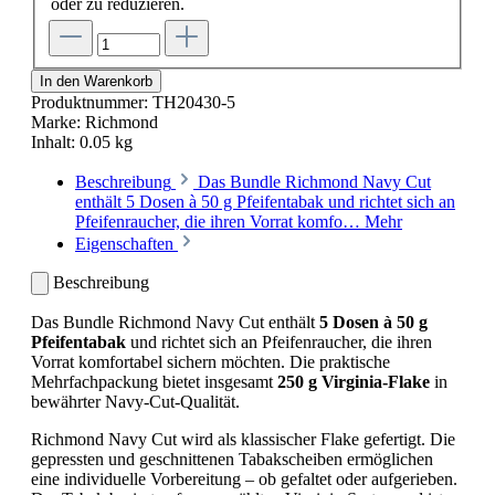
oder zu reduzieren.
In den Warenkorb
Produktnummer:
TH20430-5
Marke:
Richmond
Inhalt:
0.05 kg
Beschreibung
Das Bundle Richmond Navy Cut
enthält 5 Dosen à 50 g Pfeifentabak und richtet sich an
Pfeifenraucher, die ihren Vorrat komfo…
Mehr
Eigenschaften
Beschreibung
Das Bundle Richmond Navy Cut enthält
5 Dosen à 50 g
Pfeifentabak
und richtet sich an Pfeifenraucher, die ihren
Vorrat komfortabel sichern möchten. Die praktische
Mehrfachpackung bietet insgesamt
250 g Virginia-Flake
in
bewährter Navy-Cut-Qualität.
Richmond Navy Cut wird als klassischer Flake gefertigt. Die
gepressten und geschnittenen Tabakscheiben ermöglichen
eine individuelle Vorbereitung – ob gefaltet oder aufgerieben.