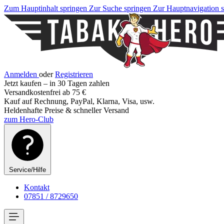
Zum Hauptinhalt springen
Zur Suche springen
Zur Hauptnavigation 
Anmelden
oder
Registrieren
Jetzt kaufen – in 30 Tagen zahlen
Versandkostenfrei ab 75 €
Kauf auf Rechnung, PayPal, Klarna, Visa, usw.
Heldenhafte Preise & schneller Versand
zum Hero-Club
Service/Hilfe
Kontakt
07851 / 8729650