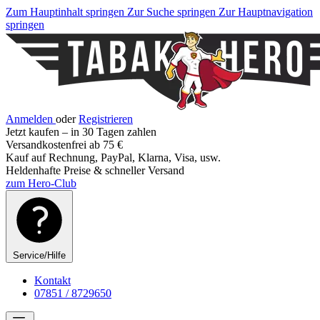
Zum Hauptinhalt springen
Zur Suche springen
Zur Hauptnavigation
springen
Anmelden
oder
Registrieren
Jetzt kaufen – in 30 Tagen zahlen
Versandkostenfrei ab 75 €
Kauf auf Rechnung, PayPal, Klarna, Visa, usw.
Heldenhafte Preise & schneller Versand
zum Hero-Club
Service/Hilfe
Kontakt
07851 / 8729650