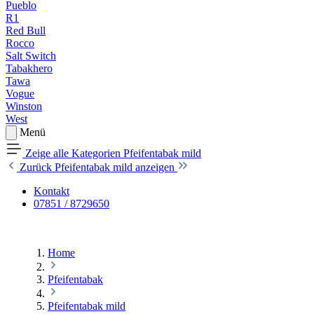
Pueblo
R1
Red Bull
Rocco
Salt Switch
Tabakhero
Tawa
Vogue
Winston
West
Menü
Zeige alle Kategorien
Pfeifentabak mild
Zurück
Pfeifentabak mild anzeigen
Kontakt
07851 / 8729650
Home
Pfeifentabak
Pfeifentabak mild