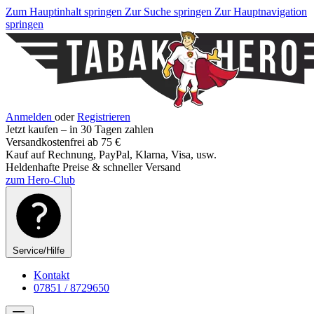
Zum Hauptinhalt springen
Zur Suche springen
Zur Hauptnavigation
springen
Anmelden
oder
Registrieren
Jetzt kaufen – in 30 Tagen zahlen
Versandkostenfrei ab 75 €
Kauf auf Rechnung, PayPal, Klarna, Visa, usw.
Heldenhafte Preise & schneller Versand
zum Hero-Club
Service/Hilfe
Kontakt
07851 / 8729650