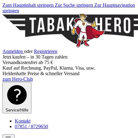
Zum Hauptinhalt springen
Zur Suche springen
Zur Hauptnavigation
springen
Anmelden
oder
Registrieren
Jetzt kaufen – in 30 Tagen zahlen
Versandkostenfrei ab 75 €
Kauf auf Rechnung, PayPal, Klarna, Visa, usw.
Heldenhafte Preise & schneller Versand
zum Hero-Club
Service/Hilfe
Kontakt
07851 / 8729650