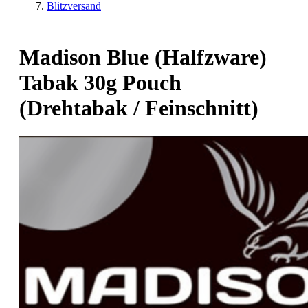
Blitzversand
Madison Blue (Halfzware)
Tabak 30g Pouch
(Drehtabak / Feinschnitt)