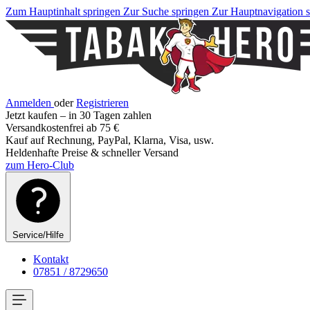
Zum Hauptinhalt springen
Zur Suche springen
Zur Hauptnavigation 
Anmelden
oder
Registrieren
Jetzt kaufen – in 30 Tagen zahlen
Versandkostenfrei ab 75 €
Kauf auf Rechnung, PayPal, Klarna, Visa, usw.
Heldenhafte Preise & schneller Versand
zum Hero-Club
Service/Hilfe
Kontakt
07851 / 8729650