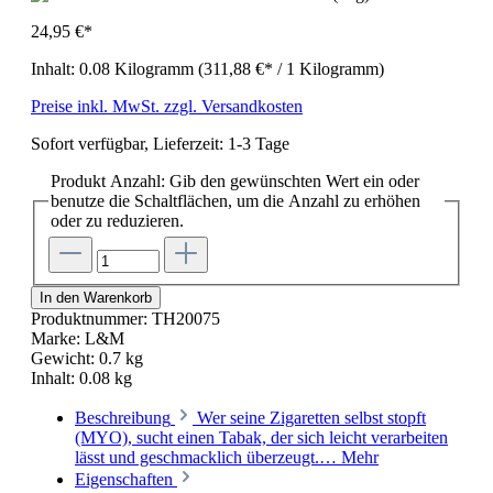
24,95 €*
Inhalt:
0.08 Kilogramm
(311,88 €* / 1 Kilogramm)
Preise inkl. MwSt. zzgl. Versandkosten
Sofort verfügbar, Lieferzeit: 1-3 Tage
Produkt Anzahl: Gib den gewünschten Wert ein oder
benutze die Schaltflächen, um die Anzahl zu erhöhen
oder zu reduzieren.
In den Warenkorb
Produktnummer:
TH20075
Marke:
L&M
Gewicht:
0.7 kg
Inhalt:
0.08 kg
Beschreibung
Wer seine Zigaretten selbst stopft
(MYO), sucht einen Tabak, der sich leicht verarbeiten
lässt und geschmacklich überzeugt.…
Mehr
Eigenschaften