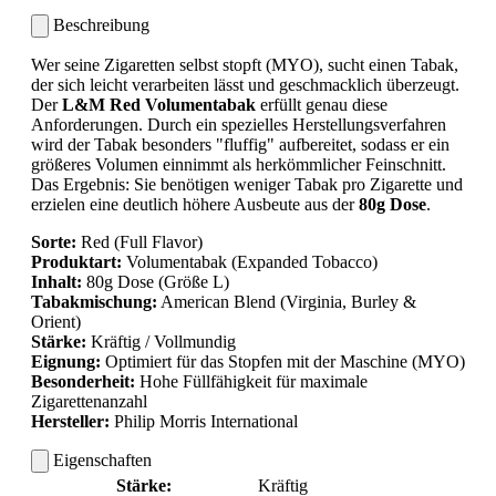
Beschreibung
Wer seine Zigaretten selbst stopft (MYO), sucht einen Tabak,
der sich leicht verarbeiten lässt und geschmacklich überzeugt.
Der
L&M Red Volumentabak
erfüllt genau diese
Anforderungen. Durch ein spezielles Herstellungsverfahren
wird der Tabak besonders "fluffig" aufbereitet, sodass er ein
größeres Volumen einnimmt als herkömmlicher Feinschnitt.
Das Ergebnis: Sie benötigen weniger Tabak pro Zigarette und
erzielen eine deutlich höhere Ausbeute aus der
80g Dose
.
Sorte:
Red (Full Flavor)
Produktart:
Volumentabak (Expanded Tobacco)
Inhalt:
80g Dose (Größe L)
Tabakmischung:
American Blend (Virginia, Burley &
Orient)
Stärke:
Kräftig / Vollmundig
Eignung:
Optimiert für das Stopfen mit der Maschine (MYO)
Besonderheit:
Hohe Füllfähigkeit für maximale
Zigarettenanzahl
Hersteller:
Philip Morris International
Eigenschaften
Stärke:
Kräftig