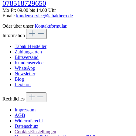
078518729650
Mo-Fr: 09.00 bis 14.00 Uhr
Email:
kundenservice@tabakhero.de
Oder über unser
Kontaktformular
.
Information
Tabak-Hersteller
Zahlungsarten
Blitzversand
Kundenservice
WhatsApp
Newsletter
Blog
Lexikon
Rechtliches
Impressum
AGB
Widerrufsrecht
Datenschutz
Cookie-Einstellungen