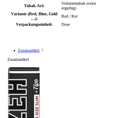
Volumentabak (extra
Tabak-Art:
ergiebig)
Variante (Red, Blue, Gold
Red / Rot
…):
Verpackungseinheit:
Dose
Zusatzartikel
Zusatzartikel