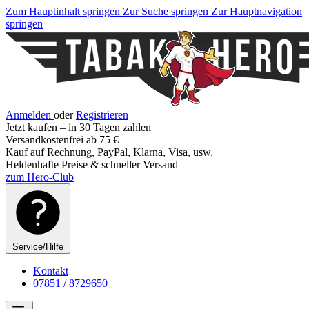
Zum Hauptinhalt springen
Zur Suche springen
Zur Hauptnavigation
springen
Anmelden
oder
Registrieren
Jetzt kaufen – in 30 Tagen zahlen
Versandkostenfrei ab 75 €
Kauf auf Rechnung, PayPal, Klarna, Visa, usw.
Heldenhafte Preise & schneller Versand
zum Hero-Club
Service/Hilfe
Kontakt
07851 / 8729650