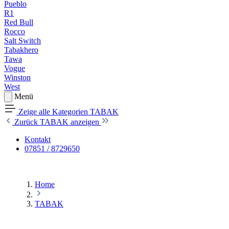
Pueblo
R1
Red Bull
Rocco
Salt Switch
Tabakhero
Tawa
Vogue
Winston
West
Menü
Zeige alle Kategorien
TABAK
Zurück
TABAK anzeigen
Kontakt
07851 / 8729650
Home
TABAK