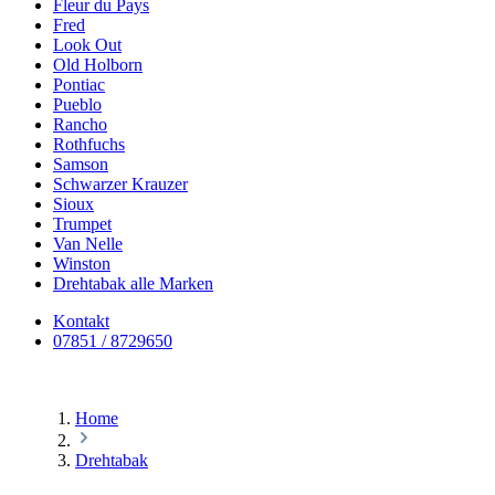
Fleur du Pays
Fred
Look Out
Old Holborn
Pontiac
Pueblo
Rancho
Rothfuchs
Samson
Schwarzer Krauzer
Sioux
Trumpet
Van Nelle
Winston
Drehtabak alle Marken
Kontakt
07851 / 8729650
Home
Drehtabak