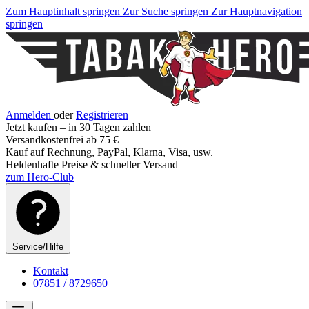
Zum Hauptinhalt springen
Zur Suche springen
Zur Hauptnavigation
springen
Anmelden
oder
Registrieren
Jetzt kaufen – in 30 Tagen zahlen
Versandkostenfrei ab 75 €
Kauf auf Rechnung, PayPal, Klarna, Visa, usw.
Heldenhafte Preise & schneller Versand
zum Hero-Club
Service/Hilfe
Kontakt
07851 / 8729650