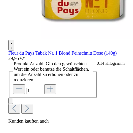
Fleur du Pays Tabak Nr. 1 Blond Feinschnitt Dose (140g)
29,95 €*
Produkt Anzahl: Gib den gewünschten
0.14 Kilogramm
Wert ein oder benutze die Schaltflächen,
um die Anzahl zu erhöhen oder zu
reduzieren.
Kunden kauften auch