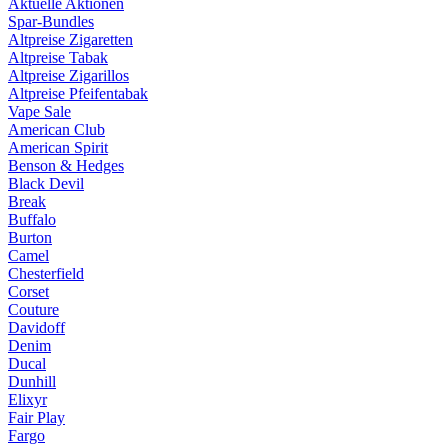
Aktuelle Aktionen
Spar-Bundles
Altpreise Zigaretten
Altpreise Tabak
Altpreise Zigarillos
Altpreise Pfeifentabak
Vape Sale
American Club
American Spirit
Benson & Hedges
Black Devil
Break
Buffalo
Burton
Camel
Chesterfield
Corset
Couture
Davidoff
Denim
Ducal
Dunhill
Elixyr
Fair Play
Fargo