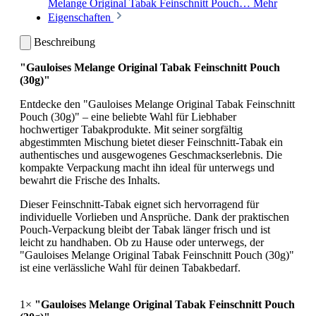
Melange Original Tabak Feinschnitt Pouch…
Mehr
Eigenschaften
Beschreibung
"Gauloises Melange Original Tabak Feinschnitt Pouch
(30g)"
Entdecke den "Gauloises Melange Original Tabak Feinschnitt
Pouch (30g)" – eine beliebte Wahl für Liebhaber
hochwertiger Tabakprodukte. Mit seiner sorgfältig
abgestimmten Mischung bietet dieser Feinschnitt-Tabak ein
authentisches und ausgewogenes Geschmackserlebnis. Die
kompakte Verpackung macht ihn ideal für unterwegs und
bewahrt die Frische des Inhalts.
Dieser Feinschnitt-Tabak eignet sich hervorragend für
individuelle Vorlieben und Ansprüche. Dank der praktischen
Pouch-Verpackung bleibt der Tabak länger frisch und ist
leicht zu handhaben. Ob zu Hause oder unterwegs, der
"Gauloises Melange Original Tabak Feinschnitt Pouch (30g)"
ist eine verlässliche Wahl für deinen Tabakbedarf.
1×
"Gauloises Melange Original Tabak Feinschnitt Pouch