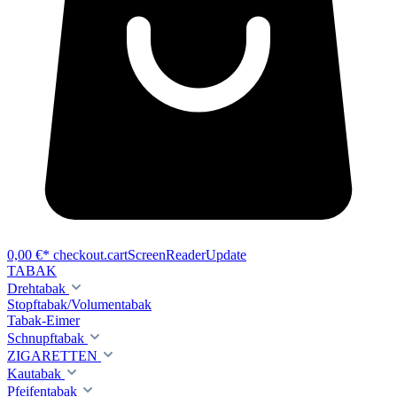
0,00 €*
checkout.cartScreenReaderUpdate
TABAK
Drehtabak
Stopftabak/Volumentabak
Tabak-Eimer
Schnupftabak
ZIGARETTEN
Kautabak
Pfeifentabak