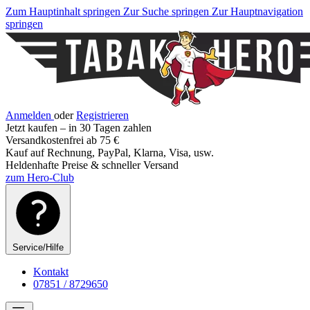
Zum Hauptinhalt springen
Zur Suche springen
Zur Hauptnavigation
springen
Anmelden
oder
Registrieren
Jetzt kaufen – in 30 Tagen zahlen
Versandkostenfrei ab 75 €
Kauf auf Rechnung, PayPal, Klarna, Visa, usw.
Heldenhafte Preise & schneller Versand
zum Hero-Club
Service/Hilfe
Kontakt
07851 / 8729650