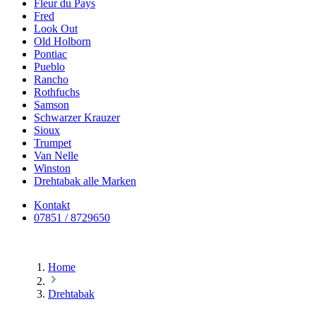
Fleur du Pays
Fred
Look Out
Old Holborn
Pontiac
Pueblo
Rancho
Rothfuchs
Samson
Schwarzer Krauzer
Sioux
Trumpet
Van Nelle
Winston
Drehtabak alle Marken
Kontakt
07851 / 8729650
Home
Drehtabak