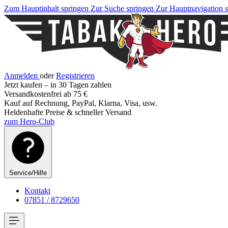
Zum Hauptinhalt springen
Zur Suche springen
Zur Hauptnavigation 
Anmelden
oder
Registrieren
Jetzt kaufen – in 30 Tagen zahlen
Versandkostenfrei ab 75 €
Kauf auf Rechnung, PayPal, Klarna, Visa, usw.
Heldenhafte Preise & schneller Versand
zum Hero-Club
Service/Hilfe
Kontakt
07851 / 8729650