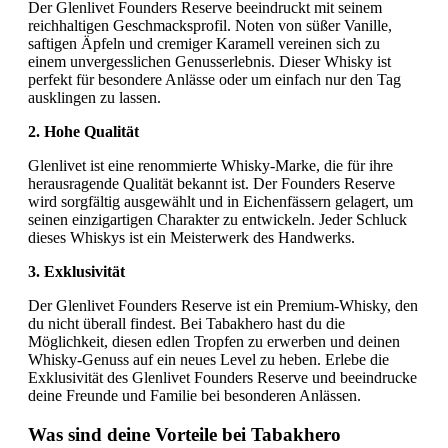
Der Glenlivet Founders Reserve beeindruckt mit seinem
reichhaltigen Geschmacksprofil. Noten von süßer Vanille,
saftigen Äpfeln und cremiger Karamell vereinen sich zu
einem unvergesslichen Genusserlebnis. Dieser Whisky ist
perfekt für besondere Anlässe oder um einfach nur den Tag
ausklingen zu lassen.
2. Hohe Qualität
Glenlivet ist eine renommierte Whisky-Marke, die für ihre
herausragende Qualität bekannt ist. Der Founders Reserve
wird sorgfältig ausgewählt und in Eichenfässern gelagert, um
seinen einzigartigen Charakter zu entwickeln. Jeder Schluck
dieses Whiskys ist ein Meisterwerk des Handwerks.
3. Exklusivität
Der Glenlivet Founders Reserve ist ein Premium-Whisky, den
du nicht überall findest. Bei Tabakhero hast du die
Möglichkeit, diesen edlen Tropfen zu erwerben und deinen
Whisky-Genuss auf ein neues Level zu heben. Erlebe die
Exklusivität des Glenlivet Founders Reserve und beeindrucke
deine Freunde und Familie bei besonderen Anlässen.
Was sind deine Vorteile bei Tabakhero