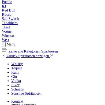
Pueblo
R1
Red Bull
Rocco
Salt Switch
Tabakhero
Tawa
Vogue
Winston
West
Menü
Zeige alle Kategorien
Spirituosen
Zurück
Spirituosen anzeigen
Whisky
Tequila
Rum
Gin
Vodka
Likör
Schnaps
Sonstige Spirituosen
Kontakt