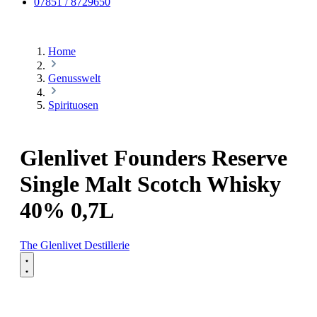
07851 / 8729650
Home
Genusswelt
Spirituosen
Glenlivet Founders Reserve
Single Malt Scotch Whisky
40% 0,7L
The Glenlivet Destillerie