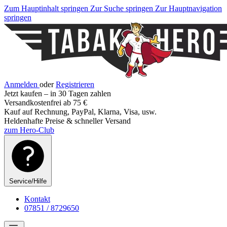
Zum Hauptinhalt springen
Zur Suche springen
Zur Hauptnavigation
springen
Anmelden
oder
Registrieren
Jetzt kaufen – in 30 Tagen zahlen
Versandkostenfrei ab 75 €
Kauf auf Rechnung, PayPal, Klarna, Visa, usw.
Heldenhafte Preise & schneller Versand
zum Hero-Club
Service/Hilfe
Kontakt
07851 / 8729650