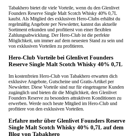
Tabakhero bietet dir viele Vorteile, wenn du den Glenlivet
Founders Reserve Single Malt Scotch Whisky 40% 0,7L
kaufst. Als Mitglied des exklusiven Hero-Clubs erhältst du
regelmäßig Angebote per Newsletter, kannst das aktuelle
Sortiment erkunden und profitierst von einer flexiblen
Zahlungsabwicklung. Der Hero-Club ist die perfekte
Möglichkeit, um immer auf dem neuesten Stand zu sein und
von exklusiven Vorteilen zu profitieren.
Hero-Club Vorteile bei Glenlivet Founders
Reserve Single Malt Scotch Whisky 40% 0,7L
Im kostenfreien Hero-Club von Tabakhero erwarten dich
exklusive Angebote, Gutscheine und Gratis-Artikel per
Newsletter. Diese Vorteile sind nur für eingetragene Kunden
zugänglich und bieten dir die Möglichkeit, den Glenlivet
Founders Reserve zu besonders attraktiven Konditionen zu
erwerben. Werde noch heute Mitglied im Hero-Club und
profitiere von den exklusiven Vorteilen.
Erfahre mehr über Glenlivet Founders Reserve
Single Malt Scotch Whisky 40% 0,7L auf dem
Blog von Tabakhero