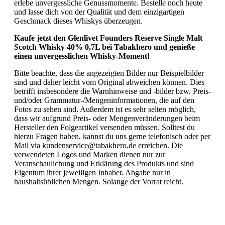
erlebe unvergessliche Genussmomente. Bestelle noch heute
und lasse dich von der Qualität und dem einzigartigen
Geschmack dieses Whiskys überzeugen.
Kaufe jetzt den Glenlivet Founders Reserve Single Malt
Scotch Whisky 40% 0,7L bei Tabakhero und genieße
einen unvergesslichen Whisky-Moment!
Bitte beachte, dass die angezeigten Bilder nur Beispielbilder
sind und daher leicht vom Original abweichen können. Dies
betrifft insbesondere die Warnhinweise und -bilder bzw. Preis-
und/oder Grammatur-/Mengeninformationen, die auf den
Fotos zu sehen sind. Außerdem ist es sehr selten möglich,
dass wir aufgrund Preis- oder Mengenveränderungen beim
Hersteller den Folgeartikel versenden müssen. Solltest du
hierzu Fragen haben, kannst du uns gerne telefonisch oder per
Mail via kundenservice@tabakhero.de erreichen. Die
verwendeten Logos und Marken dienen nur zur
Veranschaulichung und Erklärung des Produkts und sind
Eigentum ihrer jeweiligen Inhaber. Abgabe nur in
haushaltsüblichen Mengen. Solange der Vorrat reicht.