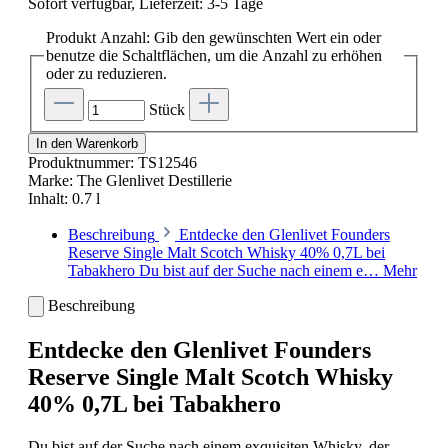
Sofort verfügbar, Lieferzeit: 3-5 Tage
Produkt Anzahl: Gib den gewünschten Wert ein oder
benutze die Schaltflächen, um die Anzahl zu erhöhen
oder zu reduzieren.
Stück
In den Warenkorb
Produktnummer:
TS12546
Marke:
The Glenlivet Destillerie
Inhalt:
0.7 l
Beschreibung
Entdecke den Glenlivet Founders
Reserve Single Malt Scotch Whisky 40% 0,7L bei
Tabakhero Du bist auf der Suche nach einem e…
Mehr
Beschreibung
Entdecke den Glenlivet Founders
Reserve Single Malt Scotch Whisky
40% 0,7L bei Tabakhero
Du bist auf der Suche nach einem exquisiten Whisky, der