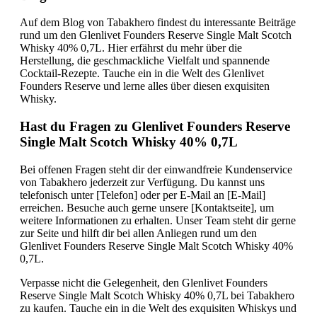
Auf dem Blog von Tabakhero findest du interessante Beiträge
rund um den Glenlivet Founders Reserve Single Malt Scotch
Whisky 40% 0,7L. Hier erfährst du mehr über die
Herstellung, die geschmackliche Vielfalt und spannende
Cocktail-Rezepte. Tauche ein in die Welt des Glenlivet
Founders Reserve und lerne alles über diesen exquisiten
Whisky.
Hast du Fragen zu Glenlivet Founders Reserve
Single Malt Scotch Whisky 40% 0,7L
Bei offenen Fragen steht dir der einwandfreie Kundenservice
von Tabakhero jederzeit zur Verfügung. Du kannst uns
telefonisch unter [Telefon] oder per E-Mail an [E-Mail]
erreichen. Besuche auch gerne unsere [Kontaktseite], um
weitere Informationen zu erhalten. Unser Team steht dir gerne
zur Seite und hilft dir bei allen Anliegen rund um den
Glenlivet Founders Reserve Single Malt Scotch Whisky 40%
0,7L.
Verpasse nicht die Gelegenheit, den Glenlivet Founders
Reserve Single Malt Scotch Whisky 40% 0,7L bei Tabakhero
zu kaufen. Tauche ein in die Welt des exquisiten Whiskys und