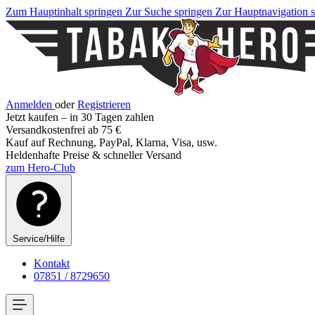
Zum Hauptinhalt springen
Zur Suche springen
Zur Hauptnavigation 
Anmelden
oder
Registrieren
Jetzt kaufen – in 30 Tagen zahlen
Versandkostenfrei ab 75 €
Kauf auf Rechnung, PayPal, Klarna, Visa, usw.
Heldenhafte Preise & schneller Versand
zum Hero-Club
Service/Hilfe
Kontakt
07851 / 8729650