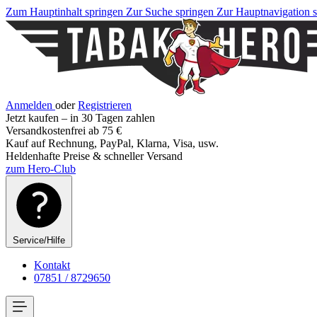
Zum Hauptinhalt springen
Zur Suche springen
Zur Hauptnavigation 
Anmelden
oder
Registrieren
Jetzt kaufen – in 30 Tagen zahlen
Versandkostenfrei ab 75 €
Kauf auf Rechnung, PayPal, Klarna, Visa, usw.
Heldenhafte Preise & schneller Versand
zum Hero-Club
Service/Hilfe
Kontakt
07851 / 8729650