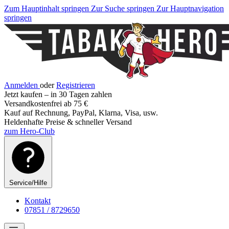
Zum Hauptinhalt springen
Zur Suche springen
Zur Hauptnavigation
springen
Anmelden
oder
Registrieren
Jetzt kaufen – in 30 Tagen zahlen
Versandkostenfrei ab 75 €
Kauf auf Rechnung, PayPal, Klarna, Visa, usw.
Heldenhafte Preise & schneller Versand
zum Hero-Club
Service/Hilfe
Kontakt
07851 / 8729650