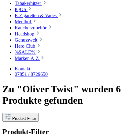
Tabakerhitzer
IQOS
E-Zigaretten & Vapes
Menthol
Raucherzubehör
Headshop
Genusswelt
Hero Club
%SALE%
Marken A-Z
Kontakt
07851 / 8729650
Zu "Oliver Twist" wurden 6
Produkte gefunden
Produkt-Filter
Produkt-Filter