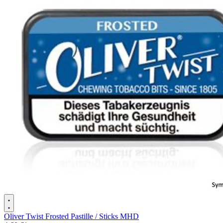
Oliver Twist Frosted Pastille / Sticks MHD