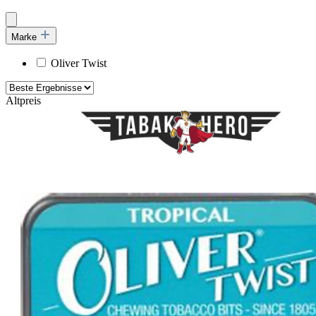
Marke
Oliver Twist
Altpreis