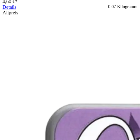
4,60 €*
Details
0.07 Kilogramm
Altpreis