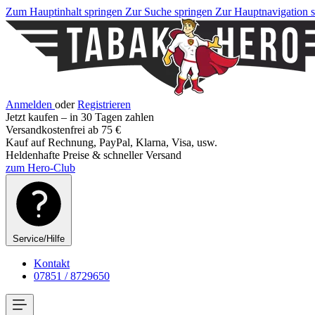
Zum Hauptinhalt springen
Zur Suche springen
Zur Hauptnavigation 
Anmelden
oder
Registrieren
Jetzt kaufen – in 30 Tagen zahlen
Versandkostenfrei ab 75 €
Kauf auf Rechnung, PayPal, Klarna, Visa, usw.
Heldenhafte Preise & schneller Versand
zum Hero-Club
Service/Hilfe
Kontakt
07851 / 8729650