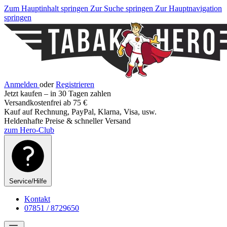
Zum Hauptinhalt springen
Zur Suche springen
Zur Hauptnavigation
springen
Anmelden
oder
Registrieren
Jetzt kaufen – in 30 Tagen zahlen
Versandkostenfrei ab 75 €
Kauf auf Rechnung, PayPal, Klarna, Visa, usw.
Heldenhafte Preise & schneller Versand
zum Hero-Club
Service/Hilfe
Kontakt
07851 / 8729650