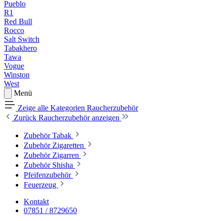
Pueblo
R1
Red Bull
Rocco
Salt Switch
Tabakhero
Tawa
Vogue
Winston
West
Menü
Zeige alle Kategorien
Raucherzubehör
Zurück
Raucherzubehör anzeigen
Zubehör Tabak
Zubehör Zigaretten
Zubehör Zigarren
Zubehör Shisha
Pfeifenzubehör
Feuerzeug
Kontakt
07851 / 8729650