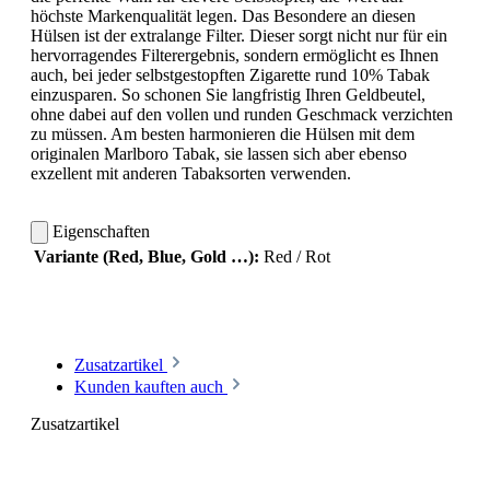
höchste Markenqualität legen. Das Besondere an diesen
Hülsen ist der extralange Filter. Dieser sorgt nicht nur für ein
hervorragendes Filterergebnis, sondern ermöglicht es Ihnen
auch, bei jeder selbstgestopften Zigarette rund
10%
Tabak
einzusparen. So schonen Sie langfristig Ihren Geldbeutel,
ohne dabei auf den vollen und runden Geschmack verzichten
zu müssen. Am besten harmonieren die Hülsen mit dem
originalen Marlboro Tabak, sie lassen sich aber ebenso
exzellent mit anderen Tabaksorten verwenden.
Eigenschaften
Variante (Red, Blue, Gold …):
Red / Rot
Zusatzartikel
Kunden kauften auch
Zusatzartikel