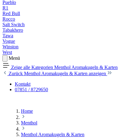
Pueblo
R1
Red Bull
Rocco
Salt Switch
Tabakhero
Tawa
Vogue
Winston
West
Menü
Zeige alle Kategorien
Menthol Aromakugeln & Karten
Zurück
Menthol Aromakugeln & Karten anzeigen
Kontakt
07851 / 8729650
Home
Menthol
Menthol Aromakugeln & Karten