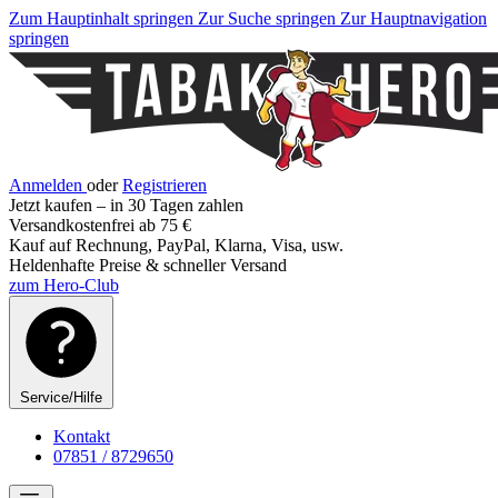
Zum Hauptinhalt springen
Zur Suche springen
Zur Hauptnavigation
springen
Anmelden
oder
Registrieren
Jetzt kaufen – in 30 Tagen zahlen
Versandkostenfrei ab 75 €
Kauf auf Rechnung, PayPal, Klarna, Visa, usw.
Heldenhafte Preise & schneller Versand
zum Hero-Club
Service/Hilfe
Kontakt
07851 / 8729650