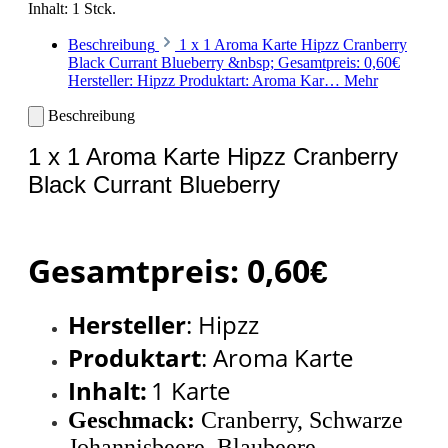
Inhalt:
1 Stck.
Beschreibung
1 x 1 Aroma Karte Hipzz Cranberry
Black Currant Blueberry &nbsp; Gesamtpreis: 0,60€
Hersteller: Hipzz Produktart: Aroma Kar…
Mehr
Beschreibung
1 x 1 Aroma Karte Hipzz Cranberry
Black Currant Blueberry
Gesamtpreis: 0,60
€
Hersteller
: Hipzz
Produktart
: Aroma Karte
Inhal
t:
1 Karte
Geschmack:
Cranberry, Schwarze
Johannisbeere, Blaubeere