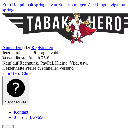
Zum Hauptinhalt springen
Zur Suche springen
Zur Hauptnavigation
springen
Anmelden
oder
Registrieren
Jetzt kaufen – in 30 Tagen zahlen
Versandkostenfrei ab 75 €
Kauf auf Rechnung, PayPal, Klarna, Visa, usw.
Heldenhafte Preise & schneller Versand
zum Hero-Club
Service/Hilfe
Kontakt
07851 / 8729650