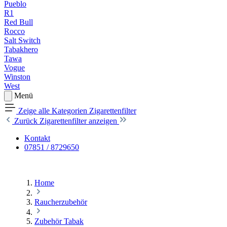
Pueblo
R1
Red Bull
Rocco
Salt Switch
Tabakhero
Tawa
Vogue
Winston
West
Menü
Zeige alle Kategorien
Zigarettenfilter
Zurück
Zigarettenfilter anzeigen
Kontakt
07851 / 8729650
Home
Raucherzubehör
Zubehör Tabak