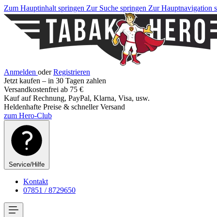
Zum Hauptinhalt springen
Zur Suche springen
Zur Hauptnavigation 
Anmelden
oder
Registrieren
Jetzt kaufen – in 30 Tagen zahlen
Versandkostenfrei ab 75 €
Kauf auf Rechnung, PayPal, Klarna, Visa, usw.
Heldenhafte Preise & schneller Versand
zum Hero-Club
Service/Hilfe
Kontakt
07851 / 8729650