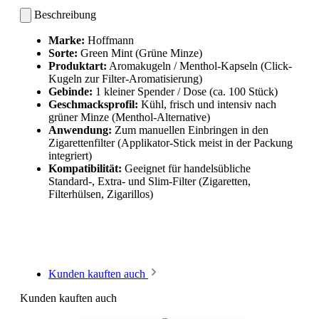
Beschreibung
Marke:
Hoffmann
Sorte:
Green Mint (Grüne Minze)
Produktart:
Aromakugeln / Menthol-Kapseln (Click-
Kugeln zur Filter-Aromatisierung)
Gebinde:
1 kleiner Spender / Dose (ca. 100 Stück)
Geschmacksprofil:
Kühl, frisch und intensiv nach
grüner Minze (Menthol-Alternative)
Anwendung:
Zum manuellen Einbringen in den
Zigarettenfilter (Applikator-Stick meist in der Packung
integriert)
Kompatibilität:
Geeignet für handelsübliche
Standard-, Extra- und Slim-Filter (Zigaretten,
Filterhülsen, Zigarillos)
Kunden kauften auch
Kunden kauften auch