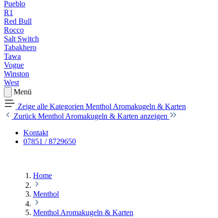
Pueblo
R1
Red Bull
Rocco
Salt Switch
Tabakhero
Tawa
Vogue
Winston
West
Menü
Zeige alle Kategorien
Menthol Aromakugeln & Karten
Zurück
Menthol Aromakugeln & Karten anzeigen
Kontakt
07851 / 8729650
Home
Menthol
Menthol Aromakugeln & Karten