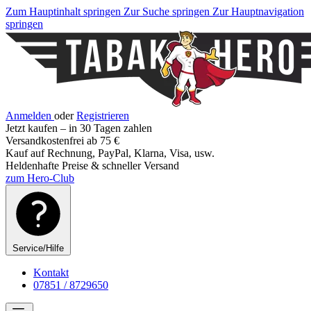
Zum Hauptinhalt springen
Zur Suche springen
Zur Hauptnavigation
springen
Anmelden
oder
Registrieren
Jetzt kaufen – in 30 Tagen zahlen
Versandkostenfrei ab 75 €
Kauf auf Rechnung, PayPal, Klarna, Visa, usw.
Heldenhafte Preise & schneller Versand
zum Hero-Club
Service/Hilfe
Kontakt
07851 / 8729650