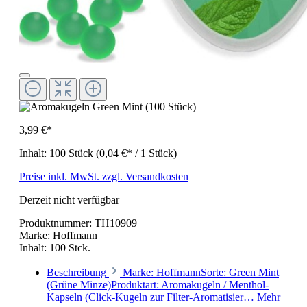
3,99 €*
Inhalt:
100 Stück
(0,04 €* / 1 Stück)
Preise inkl. MwSt. zzgl. Versandkosten
Derzeit nicht verfügbar
Produktnummer:
TH10909
Marke:
Hoffmann
Inhalt:
100 Stck.
Beschreibung
Marke: HoffmannSorte: Green Mint
(Grüne Minze)Produktart: Aromakugeln / Menthol-
Kapseln (Click-Kugeln zur Filter-Aromatisier…
Mehr