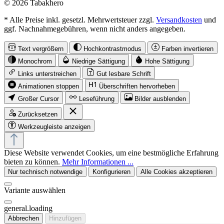
© 2026 Tabakhero
* Alle Preise inkl. gesetzl. Mehrwertsteuer zzgl.
Versandkosten
und
ggf. Nachnahmegebühren, wenn nicht anders angegeben.
Text vergrößern
Hochkontrastmodus
Farben invertieren
Monochrom
Niedrige Sättigung
Hohe Sättigung
Links unterstreichen
Gut lesbare Schrift
Animationen stoppen
Überschriften hervorheben
Großer Cursor
Leseführung
Bilder ausblenden
Zurücksetzen
Werkzeugleiste anzeigen
Diese Website verwendet Cookies, um eine bestmögliche Erfahrung
bieten zu können.
Mehr Informationen ...
Nur technisch notwendige
Konfigurieren
Alle Cookies akzeptieren
Variante auswählen
general.loading
Abbrechen
Hinzufügen