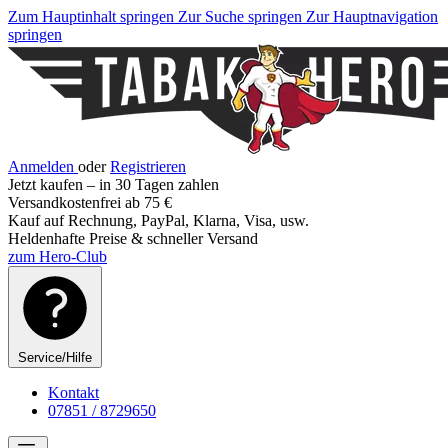
Zum Hauptinhalt springen
Zur Suche springen
Zur Hauptnavigation
springen
Anmelden
oder
Registrieren
Jetzt kaufen – in 30 Tagen zahlen
Versandkostenfrei ab 75 €
Kauf auf Rechnung, PayPal, Klarna, Visa, usw.
Heldenhafte Preise & schneller Versand
zum Hero-Club
Service/Hilfe
Kontakt
07851 / 8729650