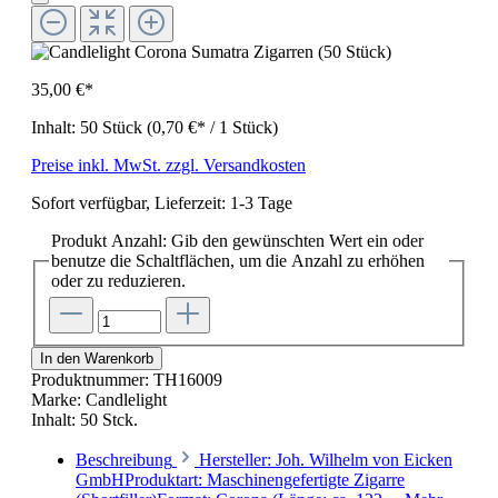
35,00 €*
Inhalt:
50 Stück
(0,70 €* / 1 Stück)
Preise inkl. MwSt. zzgl. Versandkosten
Sofort verfügbar, Lieferzeit: 1-3 Tage
Produkt Anzahl: Gib den gewünschten Wert ein oder
benutze die Schaltflächen, um die Anzahl zu erhöhen
oder zu reduzieren.
In den Warenkorb
Produktnummer:
TH16009
Marke:
Candlelight
Inhalt:
50 Stck.
Beschreibung
Hersteller: Joh. Wilhelm von Eicken
GmbHProduktart: Maschinengefertigte Zigarre