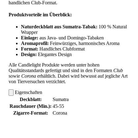
handlichen Club-Format.
Produktvorteile im Überblick:
Naturdeckblatt aus Sumatra-Tabak:
100 % Natural
Wrapper
Einlage:
aus Java- und Domingo-Tabaken
Aromaprofil:
Feinwürziges, harmonisches Aroma
Format:
Handliches Clubformat
Design:
Elegantes Design
Alle Candlelight Produkte werden unter hohen
Qualitätsstandards gefertigt und sind in den Formaten
Club
sowie
Corona
erhältlich. Dabei wird bewusst auf jegliche Art
von Tierversuchen verzichtet.
Eigenschaften
Deckblatt:
Sumatra
Rauchdauer (Min.):
45-55
Zigarre-Format:
Corona