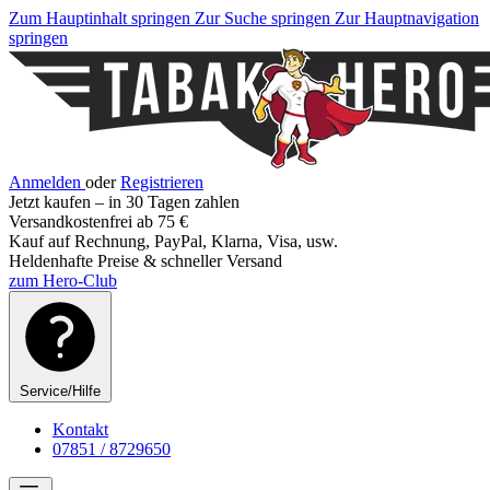
Zum Hauptinhalt springen
Zur Suche springen
Zur Hauptnavigation
springen
Anmelden
oder
Registrieren
Jetzt kaufen – in 30 Tagen zahlen
Versandkostenfrei ab 75 €
Kauf auf Rechnung, PayPal, Klarna, Visa, usw.
Heldenhafte Preise & schneller Versand
zum Hero-Club
Service/Hilfe
Kontakt
07851 / 8729650