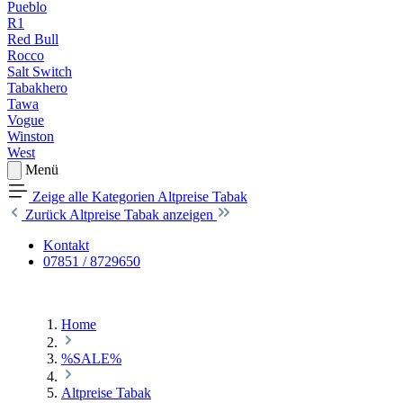
Pueblo
R1
Red Bull
Rocco
Salt Switch
Tabakhero
Tawa
Vogue
Winston
West
Menü
Zeige alle Kategorien
Altpreise Tabak
Zurück
Altpreise Tabak anzeigen
Kontakt
07851 / 8729650
Home
%SALE%
Altpreise Tabak