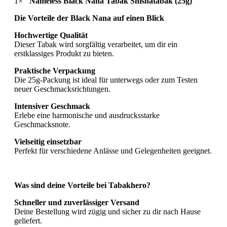
1×
"Nameless Black Nana Tabak Shishatabak (25g)"
Die Vorteile der
Black Nana
auf einen Blick
Hochwertige Qualität
Dieser Tabak wird sorgfältig verarbeitet, um dir ein
erstklassiges Produkt zu bieten.
Praktische Verpackung
Die 25g-Packung ist ideal für unterwegs oder zum Testen
neuer Geschmacksrichtungen.
Intensiver Geschmack
Erlebe eine harmonische und ausdrucksstarke
Geschmacksnote.
Vielseitig einsetzbar
Perfekt für verschiedene Anlässe und Gelegenheiten geeignet.
Was sind deine Vorteile bei Tabakhero?
Schneller und zuverlässiger Versand
Deine Bestellung wird zügig und sicher zu dir nach Hause
geliefert.