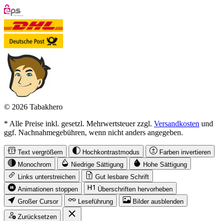
© 2026 Tabakhero
* Alle Preise inkl. gesetzl. Mehrwertsteuer zzgl.
Versandkosten
und
ggf. Nachnahmegebühren, wenn nicht anders angegeben.
Text vergrößern
Hochkontrastmodus
Farben invertieren
Monochrom
Niedrige Sättigung
Hohe Sättigung
Links unterstreichen
Gut lesbare Schrift
Animationen stoppen
Überschriften hervorheben
Großer Cursor
Leseführung
Bilder ausblenden
Zurücksetzen