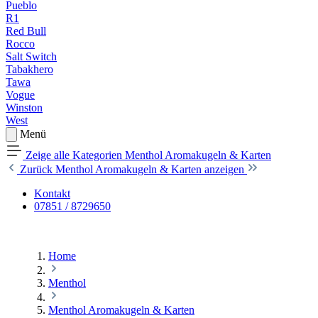
Pueblo
R1
Red Bull
Rocco
Salt Switch
Tabakhero
Tawa
Vogue
Winston
West
Menü
Zeige alle Kategorien
Menthol Aromakugeln & Karten
Zurück
Menthol Aromakugeln & Karten anzeigen
Kontakt
07851 / 8729650
Home
Menthol
Menthol Aromakugeln & Karten