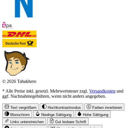
© 2026 Tabakhero
* Alle Preise inkl. gesetzl. Mehrwertsteuer zzgl.
Versandkosten
und
ggf. Nachnahmegebühren, wenn nicht anders angegeben.
Text vergrößern
Hochkontrastmodus
Farben invertieren
Monochrom
Niedrige Sättigung
Hohe Sättigung
Links unterstreichen
Gut lesbare Schrift