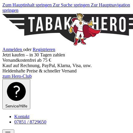
Zum Hauptinhalt springen
Zur Suche springen
Zur Hauptnavigation
springen
Anmelden
oder
Registrieren
Jetzt kaufen – in 30 Tagen zahlen
Versandkostenfrei ab 75 €
Kauf auf Rechnung, PayPal, Klarna, Visa, usw.
Heldenhafte Preise & schneller Versand
zum Hero-Club
Service/Hilfe
Kontakt
07851 / 8729650