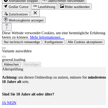
Animationen stoppen
Überschriften hervorheben
Großer Cursor
Leseführung
Bilder ausblenden
Zurücksetzen
Werkzeugleiste anzeigen
Diese Website verwendet Cookies, um eine bestmögliche Erfahrung
bieten zu können.
Mehr Informationen ...
Nur technisch notwendige
Konfigurieren
Alle Cookies akzeptieren
Variante auswählen
general.loading
Abbrechen
Hinzufügen
Altersprüfung
Achtung:
um diesen Onlineshop zu nutzen, müssen Sie
mindestens
18 Jahre alt
sein.
Sind Sie 18 Jahre alt oder älter?
JA
NEIN